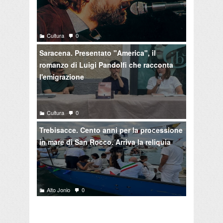
Cultura
0
Saracena. Presentato "America", il
romanzo di Luigi Pandolfi che racconta
l'emigrazione
Cultura
0
Trebisacce. Cento anni per la processione
in mare di San Rocco. Arriva la reliquia
Alto Jonio
0