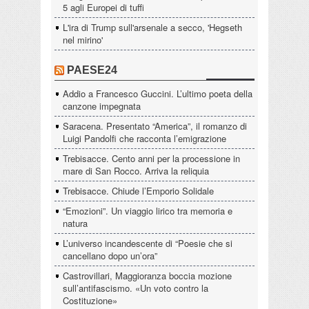
5 agli Europei di tuffi
L'ira di Trump sull'arsenale a secco, 'Hegseth
nel mirino'
PAESE24
Addio a Francesco Guccini. L’ultimo poeta della
canzone impegnata
Saracena. Presentato “America”, il romanzo di
Luigi Pandolfi che racconta l’emigrazione
Trebisacce. Cento anni per la processione in
mare di San Rocco. Arriva la reliquia
Trebisacce. Chiude l’Emporio Solidale
“Emozioni”. Un viaggio lirico tra memoria e
natura
L’universo incandescente di “Poesie che si
cancellano dopo un’ora”
Castrovillari, Maggioranza boccia mozione
sull’antifascismo. «Un voto contro la
Costituzione»