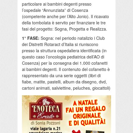
particolare ai bambini degenti presso
l’ospedale “Annunziata” di Cosenza
(competente anche per l’Alto Jonio). Il ricavato
della tombolata è servito per finanziare le tre
fasi del progetto: Sogna, Progetta e Realizza.
1° FASE:
Sogna: nel periodo natalizio i Club
dei Distretti Rotaract d’Italia si riuniscono
presso la struttura ospedaliera identificata (in
questo caso l’oncologia pediatrica dell’AO di
Cosenza) per la consegna dei 1.000 cofanetti
ai bambini degenti. Il contenuto del cofanetto è
rappresentato da una serie oggetti (libri di
fiabe, matite, pastelli, album da disegno, dvd,
cartoni animati, salviettine, peluches, giocattoli)