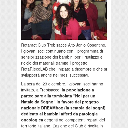
Rotaract Club Trebisacce Alto Jonio Cosentino.
I giovani soci continuano con il programma di
sensibilizzazione dei bambini per il riutilizzo e
riciclo dei materiali tramite il progetto
RotaRIecoLAB che, iniziato a dicembre e che si
svilupperà anche nei mesi successivi.
La sera del 23 dicembre, i giovani soci hanno
invitato, a Trebisacce,
la popolazione a
partecipare alla tombolata “Noi per un
Natale da Sogno” in favore del progetto
nazionale DREAMbox (la scatola dei sogni)
dedicato ai bambini affetti da patologia
oncologica
degenti nei competenti reparti del
territorio italiano. L’azione del Club è rivolta in