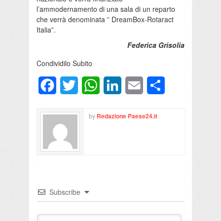
l’ammodernamento di una sala di un reparto
che verrà denominata ” DreamBox-Rotaract
Italia”.
Federica Grisolia
Condividilo Subito
Facebook
Twitter
WhatsApp
LinkedIn
Email
Condividi
by
Redazione Paese24.it
Subscribe