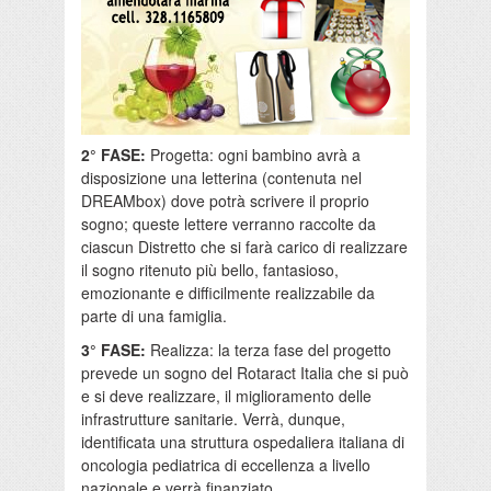
2° FASE:
Progetta: ogni bambino avrà a
disposizione una letterina (contenuta nel
DREAMbox) dove potrà scrivere il proprio
sogno; queste lettere verranno raccolte da
ciascun Distretto che si farà carico di realizzare
il sogno ritenuto più bello, fantasioso,
emozionante e difficilmente realizzabile da
parte di una famiglia.
3° FASE:
Realizza: la terza fase del progetto
prevede un sogno del Rotaract Italia che si può
e si deve realizzare, il miglioramento delle
infrastrutture sanitarie. Verrà, dunque,
identificata una struttura ospedaliera italiana di
oncologia pediatrica di eccellenza a livello
nazionale e verrà finanziato