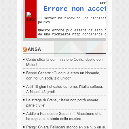
ANSA
Conte sfida la commissione Covid, duello con
Meloni
Beppe Carletti: "Guccini è stato un Nomade,
con noi un sodalizio unico"
Altri 10 giorni di caldo estremo, l'Italia soffoca.
A Napoli 48 gradi
La strage di Crans, 'l'Italia non potrà essere
parte civile'
Addio a Francesco Guccini, il Maestrone che
ha segnato la storia della musica
Parigi: Chiara Pellacani storico en plein, 5 ori su