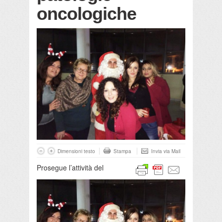
oncologiche
Dimensioni testo
Stampa
Invia via Mail
Prosegue l’attività del