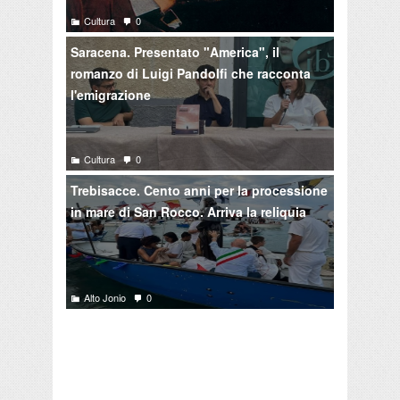
Cultura
0
Saracena. Presentato "America", il
romanzo di Luigi Pandolfi che racconta
l'emigrazione
Cultura
0
Trebisacce. Cento anni per la processione
in mare di San Rocco. Arriva la reliquia
Alto Jonio
0