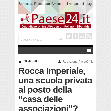
Saracena. Presentato “America”, il romanzo di Luigi
Pandolfi che racconta l’emigrazione
2014/12/05
Redazione Paese24.it
Rocca Imperiale,
una scuola privata
al posto della
“casa delle
associazioni”?