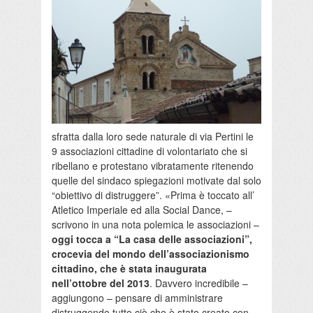
sfratta dalla loro sede naturale di via Pertini le
9 associazioni cittadine di volontariato che si
ribellano e protestano vibratamente ritenendo
quelle del sindaco spiegazioni motivate dal solo
“obiettivo di distruggere”. «Prima è toccato all’
Atletico Imperiale ed alla Social Dance, –
scrivono in una nota polemica le associazioni –
oggi tocca a “La casa delle associazioni”,
crocevia del mondo dell’associazionismo
cittadino, che è stata inaugurata
nell’ottobre del 2013
. Davvero incredibile –
aggiungono – pensare di amministrare
distruggendo tutto ciò che è stato creato con