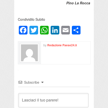
Pino La Rocca
Condividilo Subito
Facebook
Twitter
WhatsApp
LinkedIn
Email
Condividi
by
Redazione Paese24.it
Subscribe