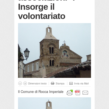
Insorge il
volontariato
Dimensioni testo
Stampa
Invia via Mail
Il Comune di Rocca Imperiale