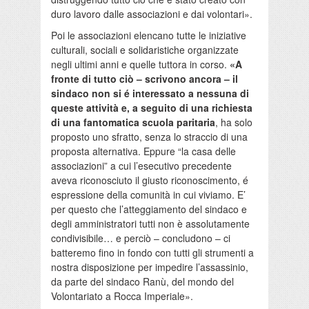
duro lavoro dalle associazioni e dai volontari».
Poi le associazioni elencano tutte le iniziative
culturali, sociali e solidaristiche organizzate
negli ultimi anni e quelle tuttora in corso.
«A
fronte di tutto ciò – scrivono ancora – il
sindaco non si é interessato a nessuna di
queste attività e, a seguito di una richiesta
di una fantomatica scuola paritaria
, ha solo
proposto uno sfratto, senza lo straccio di una
proposta alternativa. Eppure “la casa delle
associazioni” a cui l’esecutivo precedente
aveva riconosciuto il giusto riconoscimento, é
espressione della comunità in cui viviamo. E’
per questo che l’atteggiamento del sindaco e
degli amministratori tutti non è assolutamente
condivisibile… e perciò – concludono – ci
batteremo fino in fondo con tutti gli strumenti a
nostra disposizione per impedire l’assassinio,
da parte del sindaco Ranù, del mondo del
Volontariato a Rocca Imperiale».