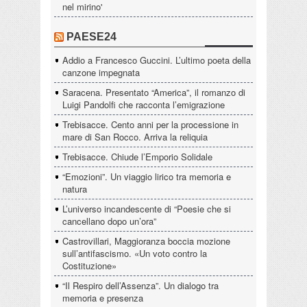
nel mirino'
PAESE24
Addio a Francesco Guccini. L’ultimo poeta della
canzone impegnata
Saracena. Presentato “America”, il romanzo di
Luigi Pandolfi che racconta l’emigrazione
Trebisacce. Cento anni per la processione in
mare di San Rocco. Arriva la reliquia
Trebisacce. Chiude l’Emporio Solidale
“Emozioni”. Un viaggio lirico tra memoria e
natura
L’universo incandescente di “Poesie che si
cancellano dopo un’ora”
Castrovillari, Maggioranza boccia mozione
sull’antifascismo. «Un voto contro la
Costituzione»
“Il Respiro dell’Assenza”. Un dialogo tra
memoria e presenza