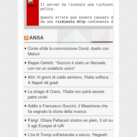
ANSA
Conte sfida la commissione Covid, duello con
Meloni
Beppe Carletti: "Guccini è stato un Nomade,
con noi un sodalizio unico"
Altri 10 giorni di caldo estremo, l'Italia soffoca.
A Napoli 48 gradi
La strage di Crans, 'l'Italia non potrà essere
parte civile'
Addio a Francesco Guccini, il Maestrone che
ha segnato la storia della musica
Parigi: Chiara Pellacani storico en plein, 5 ori su
5 agli Europei di tuffi
L'ira di Trump sull'arsenale a secco, 'Hegseth