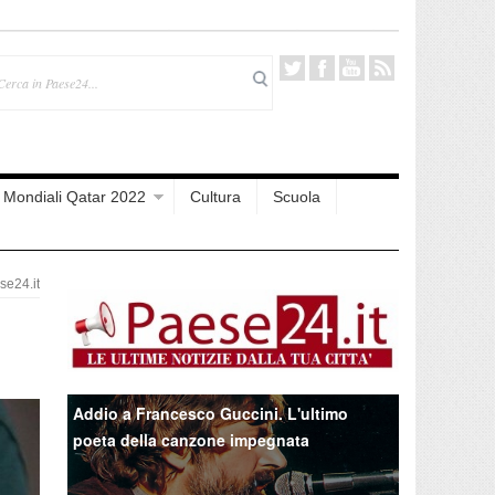
Mondiali Qatar 2022
Cultura
Scuola
e24.it
Addio a Francesco Guccini. L'ultimo
poeta della canzone impegnata