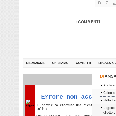
0
COMMENTI
REDAZIONE
CHI SIAMO
CONTATTI
LEGALS & 
ANS
Addio a
Caldo e a
Nella tra
L'agrico
direttor