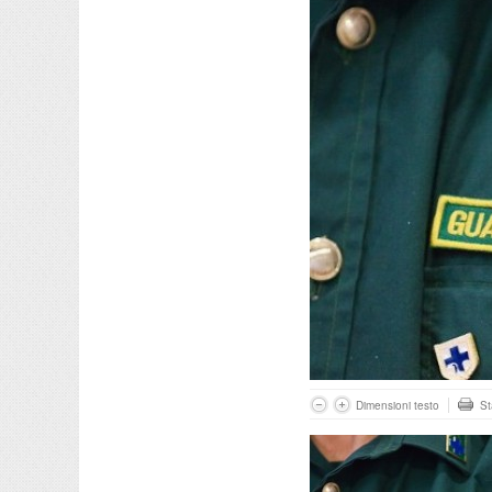
Dimensioni testo
S