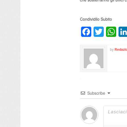
Condividilo Subito
Facebook
Twitter
What
by
Redazio
Subscribe