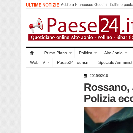
Addio a Francesco Guccini. L’ultimo poet
ULTIME NOTIZIE
impegnata
Primo Piano
Politica
Alto Jonio
Web TV
Paese24 Tourism
Speciale Amminist
2015/02/18
Rossano, a
Polizia ec