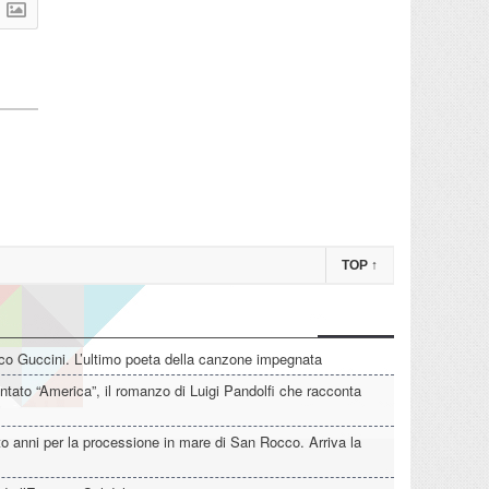
TOP
↑
o Guccini. L’ultimo poeta della canzone impegnata
tato “America”, il romanzo di Luigi Pandolfi che racconta
o anni per la processione in mare di San Rocco. Arriva la