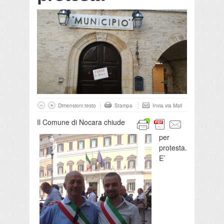
Dimensioni testo
Stampa
Invia via Mail
Il Comune di Nocara chiude
per
protesta.
E’