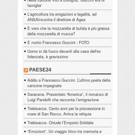
famiglia'
L'agricoltura tra erogazioni e legalità, ad
ANSAIncontra il direttore di Agea
È vero che la mozzarella di bufala è più grassa
della mozzarella di mucca?
È morto Francesco Guccini - FOTO
Uomo si dà fuoco davanti alla casa dell'ex
fidanzata, è gravissimo
PAESE24
Addio a Francesco Guccini. L’ultimo poeta della
canzone impegnata
Saracena. Presentato “America”, il romanzo di
Luigi Pandolfi che racconta l’emigrazione
Trebisacce. Cento anni per la processione in
mare di San Rocco. Arriva la reliquia
Trebisacce. Chiude l’Emporio Solidale
“Emozioni”. Un viaggio lirico tra memoria e