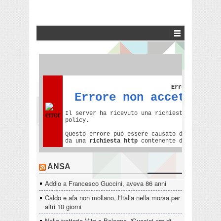
ANSA
Addio a Francesco Guccini, aveva 86 anni
Caldo e afa non mollano, l'Italia nella morsa per
altri 10 giorni
Nella trattoria Vito a Bologna, 'Guccini era di