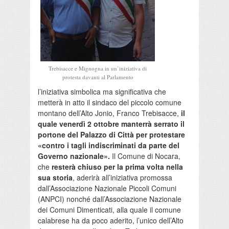
Trebisacce e Mignogna in un’iniziativa di
protesta davanti al Parlamento
l’iniziativa simbolica ma significativa che
metterà in atto il sindaco del piccolo comune
montano dell’Alto Jonio, Franco Trebisacce,
il
quale venerdì 2 ottobre manterrà serrato il
portone del Palazzo di Città per protestare
«contro i tagli indiscriminati da parte del
Governo nazionale».
Il Comune di Nocara,
che
resterà chiuso per la prima volta nella
sua storia
, aderirà all’iniziativa promossa
dall’Associazione Nazionale Piccoli Comuni
(ANPCI) nonché dall’Associazione Nazionale
dei Comuni Dimenticati, alla quale il comune
calabrese ha da poco aderito, l’unico dell’Alto