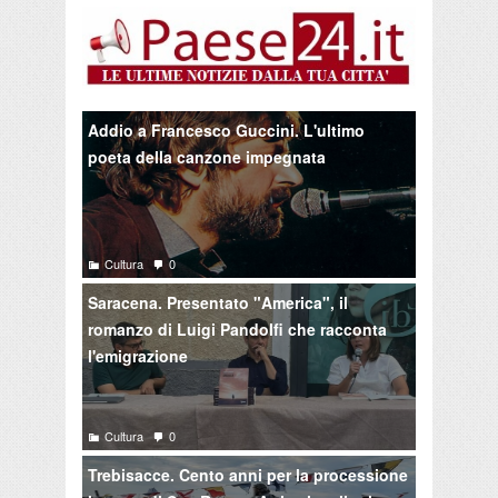
Addio a Francesco Guccini. L'ultimo
poeta della canzone impegnata
Cultura
0
Saracena. Presentato "America", il
romanzo di Luigi Pandolfi che racconta
l'emigrazione
Cultura
0
Trebisacce. Cento anni per la processione