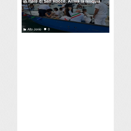
in mare di San Rocco. Arriva la reliquia
Alto Jonio
0