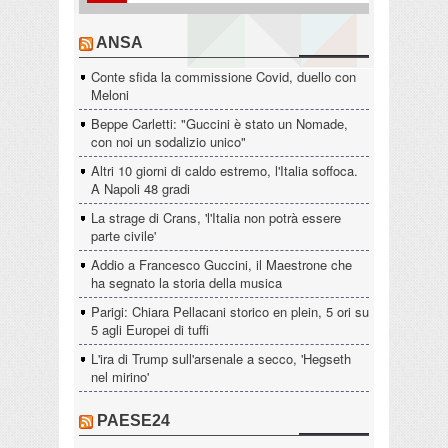
ANSA
Conte sfida la commissione Covid, duello con
Meloni
Beppe Carletti: "Guccini è stato un Nomade,
con noi un sodalizio unico"
Altri 10 giorni di caldo estremo, l'Italia soffoca.
A Napoli 48 gradi
La strage di Crans, 'l'Italia non potrà essere
parte civile'
Addio a Francesco Guccini, il Maestrone che
ha segnato la storia della musica
Parigi: Chiara Pellacani storico en plein, 5 ori su
5 agli Europei di tuffi
L'ira di Trump sull'arsenale a secco, 'Hegseth
nel mirino'
PAESE24