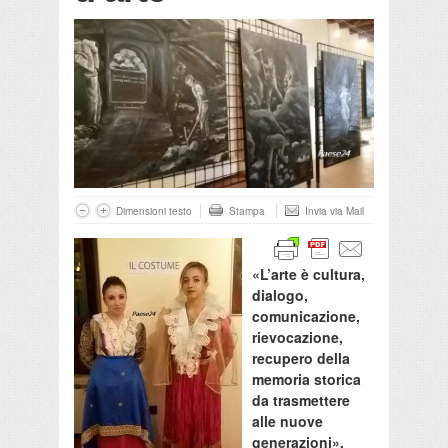
Dimensioni testo
Stampa
Invia via Mail
«L’arte è cultura,
dialogo,
comunicazione,
rievocazione,
recupero della
memoria storica
da trasmettere
alle nuove
generazioni».