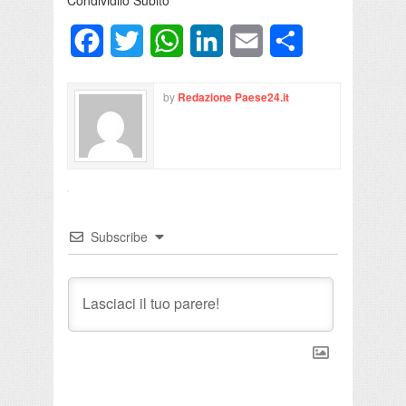
Facebook
Twitter
WhatsApp
LinkedIn
Email
Condividi
by
Redazione Paese24.it
Subscribe