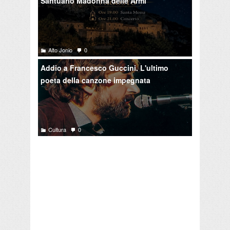
Santuario Madonna delle Armi
Alto Jonio
0
Addio a Francesco Guccini. L'ultimo
poeta della canzone impegnata
Cultura
0