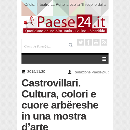
Oriolo. Il teatro La Portella ospita “Il respiro della
terra” del collettivo 365
2015/11/30
Redazione Paese24.it
Castrovillari.
Cultura, colori e
cuore arbëreshe
in una mostra
d’arte