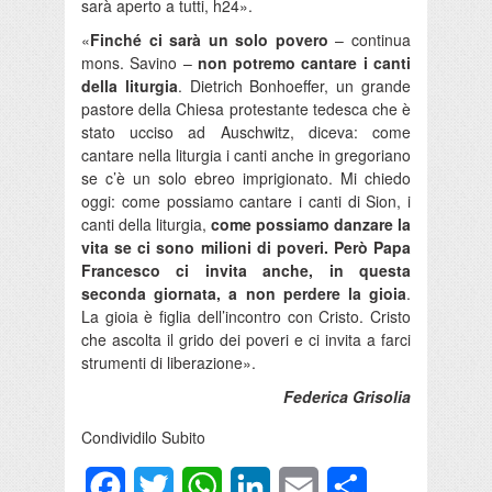
sarà aperto a tutti, h24».
«
Finché ci sarà un solo povero
– continua
mons. Savino –
non potremo cantare i canti
della liturgia
. Dietrich Bonhoeffer, un grande
pastore della Chiesa protestante tedesca che è
stato ucciso ad Auschwitz, diceva: come
cantare nella liturgia i canti anche in gregoriano
se c’è un solo ebreo imprigionato. Mi chiedo
oggi: come possiamo cantare i canti di Sion, i
canti della liturgia,
come possiamo danzare la
vita se ci sono milioni di poveri. Però Papa
Francesco ci invita anche, in questa
seconda giornata, a non perdere la gioia
.
La gioia è figlia dell’incontro con Cristo. Cristo
che ascolta il grido dei poveri e ci invita a farci
strumenti di liberazione».
Federica Grisolia
Condividilo Subito
Facebook
Twitter
WhatsApp
LinkedIn
Email
Condividi