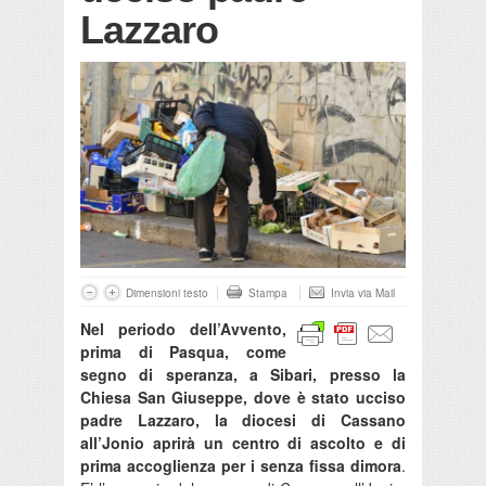
Lazzaro
Dimensioni testo
Stampa
Invia via Mail
Nel periodo dell’Avvento,
prima di Pasqua, come
segno di speranza, a Sibari, presso la
Chiesa San Giuseppe, dove è stato ucciso
padre Lazzaro, la diocesi di Cassano
all’Jonio aprirà un centro di ascolto e di
prima accoglienza per i senza fissa dimora
.