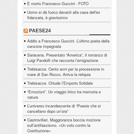
È morto Francesco Guccini - FOTO
Uomo si dà fuoco davanti alla casa dell'ex
fidanzata, è gravissimo
PAESE24
Addio a Francesco Guccini. L’ultimo poeta della
canzone impegnata
Saracena. Presentato “America”, il romanzo di
Luigi Pandolfi che racconta l’emigrazione
Trebisacce. Cento anni per la processione in
mare di San Rocco. Arriva la reliquia
Trebisacce. Chiude l’Emporio Solidale
“Emozioni”. Un viaggio lirico tra memoria e
natura
L’universo incandescente di “Poesie che si
cancellano dopo un’ora”
Castrovillari, Maggioranza boccia mozione
sull’antifascismo. «Un voto contro la
Costituzione»