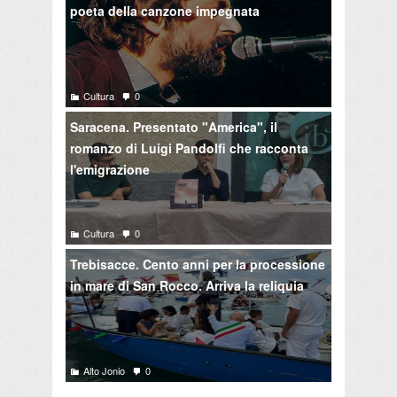
poeta della canzone impegnata
Cultura
0
Saracena. Presentato "America", il
romanzo di Luigi Pandolfi che racconta
l'emigrazione
Cultura
0
Trebisacce. Cento anni per la processione
in mare di San Rocco. Arriva la reliquia
Alto Jonio
0