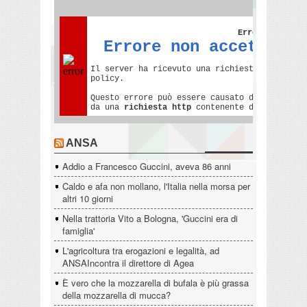
ANSA
Addio a Francesco Guccini, aveva 86 anni
Caldo e afa non mollano, l'Italia nella morsa per
altri 10 giorni
Nella trattoria Vito a Bologna, 'Guccini era di
famiglia'
L'agricoltura tra erogazioni e legalità, ad
ANSAIncontra il direttore di Agea
È vero che la mozzarella di bufala è più grassa
della mozzarella di mucca?