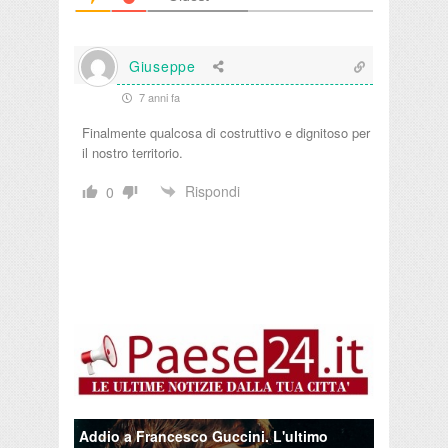
Giuseppe
7 anni fa
Finalmente qualcosa di costruttivo e dignitoso per
il nostro territorio.
Rispondi
0
Addio a Francesco Guccini. L'ultimo