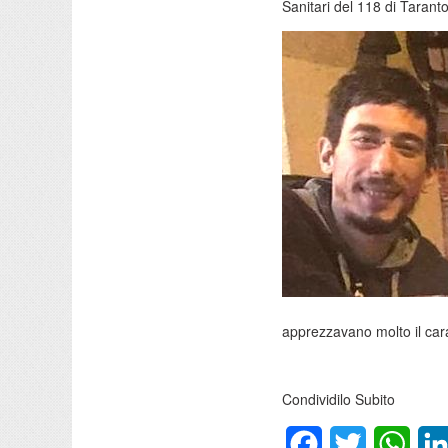
Sanitari del 118 di Taranto
apprezzavano molto il carat
Condividilo Subito
Facebook
Twitter
What