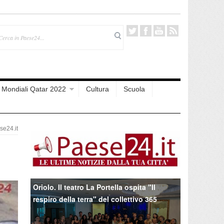
Mondiali Qatar 2022
Cultura
Scuola
e24.it
Oriolo. Il teatro La Portella ospita "Il
respiro della terra" del collettivo 365