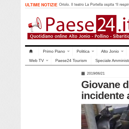
Oriolo. Il teatro La Portella ospita “Il respir
ULTIME NOTIZIE
collettivo 365
Primo Piano
Politica
Alto Jonio
Web TV
Paese24 Tourism
Speciale Amminist
2019/06/21
Giovane di
incidente 