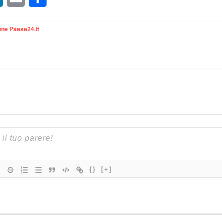
ne Paese24.it
{}
[+]