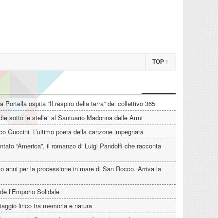
TOP
↑
La Portella ospita “Il respiro della terra” del collettivo 365
die sotto le stelle” al Santuario Madonna delle Armi
o Guccini. L’ultimo poeta della canzone impegnata
tato “America”, il romanzo di Luigi Pandolfi che racconta
o anni per la processione in mare di San Rocco. Arriva la
de l’Emporio Solidale
iaggio lirico tra memoria e natura