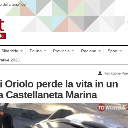
o della terra” del
Sibaritide
Pollino
Provincia
Regione
Sport
rative 2026
Redazione Paes
 Oriolo perde la vita in un
a Castellaneta Marina