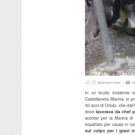
Dimensioni testo
S
In un brutto incidente v
Castellaneta Marina, in pr
30 anni di Oriolo, che dall’
dove
lavorava da chef p
scooter per la Marina di
impattato per cause in co
sul colpo per i gravi tr