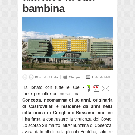
bambina
Dimensioni testo
Stampa
Invia via Mail
Ha lottato con tutte le sue
forze per oltre un mese, ma
Concetta, neomamma di 38 anni, originaria
di Castrovillari e residente da anni nella
città unica di Corigliano-Rossano, non ce
l’ha fatta
a contrastare la virulenza del Covid.
Lo scorso 28 marzo, all’Annunziata di Cosenza,
aveva dato alla luce la piccola Beatrice; solo tre