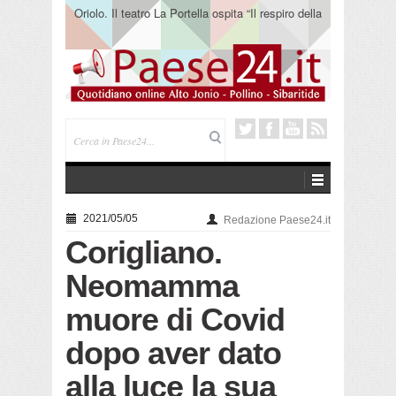
Oriolo. Il teatro La Portella ospita “Il respiro della
terra” del collettivo 365
2021/05/05
Redazione Paese24.it
Corigliano.
Neomamma
muore di Covid
dopo aver dato
alla luce la sua