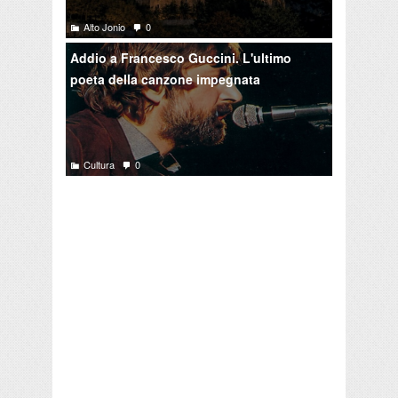
Alto Jonio
0
Addio a Francesco Guccini. L'ultimo
poeta della canzone impegnata
Cultura
0