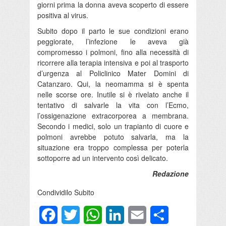
giorni prima la donna aveva scoperto di essere
positiva al virus.
Subito dopo il parto le sue condizioni erano
peggiorate, l’infezione le aveva già
compromesso i polmoni, fino alla necessità di
ricorrere alla terapia intensiva e poi al trasporto
d’urgenza al Policlinico Mater Domini di
Catanzaro. Qui, la neomamma si è spenta
nelle scorse ore. Inutile si è rivelato anche il
tentativo di salvarle la vita con l’Ecmo,
l’ossigenazione extracorporea a membrana.
Secondo i medici, solo un trapianto di cuore e
polmoni avrebbe potuto salvarla, ma la
situazione era troppo complessa per poterla
sottoporre ad un intervento così delicato.
Redazione
Condividilo Subito
Facebook
Twitter
WhatsApp
LinkedIn
Email
Condividi