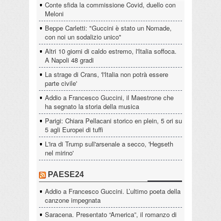
Conte sfida la commissione Covid, duello con
Meloni
Beppe Carletti: "Guccini è stato un Nomade,
con noi un sodalizio unico"
Altri 10 giorni di caldo estremo, l'Italia soffoca.
A Napoli 48 gradi
La strage di Crans, 'l'Italia non potrà essere
parte civile'
Addio a Francesco Guccini, il Maestrone che
ha segnato la storia della musica
Parigi: Chiara Pellacani storico en plein, 5 ori su
5 agli Europei di tuffi
L'ira di Trump sull'arsenale a secco, 'Hegseth
nel mirino'
PAESE24
Addio a Francesco Guccini. L’ultimo poeta della
canzone impegnata
Saracena. Presentato “America”, il romanzo di