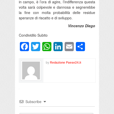
in campo, è l’ora di agire, l’indifferenza questa
volta sarà colpevole e dannosa e segnerebbe
la fine con molta probabilità delle residue
speranze di riscatto e di sviluppo.
Vincenzo Diego
Condividilo Subito
Facebook
Twitter
WhatsApp
LinkedIn
Email
Condividi
by
Redazione Paese24.it
Subscribe