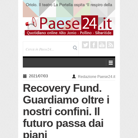
Oriolo. Il teatro La Portella ospita “Il respiro della
terra” del collettivo 365
2021/07/03
Redazione Paese24.it
Recovery Fund.
Guardiamo oltre i
nostri confini. Il
futuro passa dai
piani