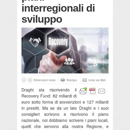
interregionali di
sviluppo
Dimensioni testo
Stampa
Invia via Mail
Draghi sta riscrivendo il
Recovery Fund: 82 miliardi di
euro sotto forma di sovvenzioni e 127 miliardi
in prestiti. Ma se da un lato Draghi e i suoi
consiglieri scrivono e riscrivono il piano
nazionale, noi dobbiamo scrivere i piani locali,
quelli che servono alla nostra Regione, e