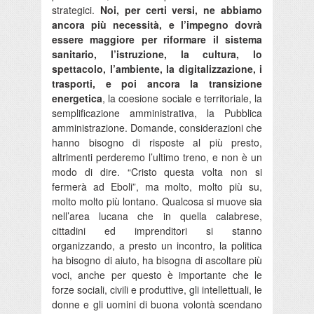
strategici.
Noi, per certi versi, ne abbiamo
ancora più necessità, e l’impegno dovrà
essere maggiore per riformare il sistema
sanitario, l’istruzione, la cultura, lo
spettacolo, l’ambiente, la digitalizzazione, i
trasporti, e poi ancora la transizione
energetica
, la coesione sociale e territoriale, la
semplificazione amministrativa, la Pubblica
amministrazione. Domande, considerazioni che
hanno bisogno di risposte al più presto,
altrimenti perderemo l’ultimo treno, e non è un
modo di dire. “Cristo questa volta non si
fermerà ad Eboli”, ma molto, molto più su,
molto molto più lontano. Qualcosa si muove sia
nell’area lucana che in quella calabrese,
cittadini ed imprenditori si stanno
organizzando, a presto un incontro, la politica
ha bisogno di aiuto, ha bisogna di ascoltare più
voci, anche per questo è importante che le
forze sociali, civili e produttive, gli intellettuali, le
donne e gli uomini di buona volontà scendano