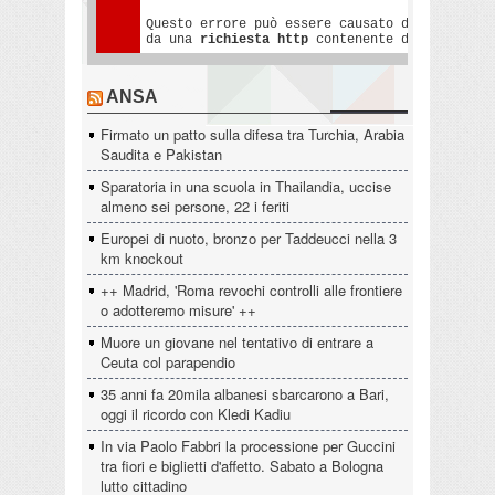
ANSA
Firmato un patto sulla difesa tra Turchia, Arabia
Saudita e Pakistan
Sparatoria in una scuola in Thailandia, uccise
almeno sei persone, 22 i feriti
Europei di nuoto, bronzo per Taddeucci nella 3
km knockout
++ Madrid, 'Roma revochi controlli alle frontiere
o adotteremo misure' ++
Muore un giovane nel tentativo di entrare a
Ceuta col parapendio
35 anni fa 20mila albanesi sbarcarono a Bari,
oggi il ricordo con Kledi Kadiu
In via Paolo Fabbri la processione per Guccini
tra fiori e biglietti d'affetto. Sabato a Bologna
lutto cittadino