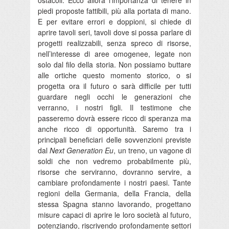
piedi proposte fattibili, più alla portata di mano.
E per evitare errori e doppioni, si chiede di
aprire tavoli seri, tavoli dove si possa parlare di
progetti realizzabili, senza spreco di risorse,
nell’interesse di aree omogenee, legate non
solo dal filo della storia. Non possiamo buttare
alle ortiche questo momento storico, o si
progetta ora il futuro o sarà difficile per tutti
guardare negli occhi le generazioni che
verranno, i nostri figli. Il testimone che
passeremo dovrà essere ricco di speranza ma
anche ricco di opportunità. Saremo tra i
principali beneficiari delle sovvenzioni previste
dal
Next Generation Eu
, un treno, un vagone di
soldi che non vedremo probabilmente più,
risorse che serviranno, dovranno servire, a
cambiare profondamente i nostri paesi. Tante
regioni della Germania, della Francia, della
stessa Spagna stanno lavorando, progettano
misure capaci di aprire le loro società al futuro,
potenziando, riscrivendo profondamente settori