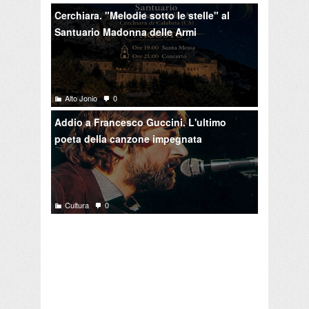
Cerchiara. "Melodie sotto le stelle" al
Santuario Madonna delle Armi
Alto Jonio
0
Addio a Francesco Guccini. L'ultimo
poeta della canzone impegnata
Cultura
0