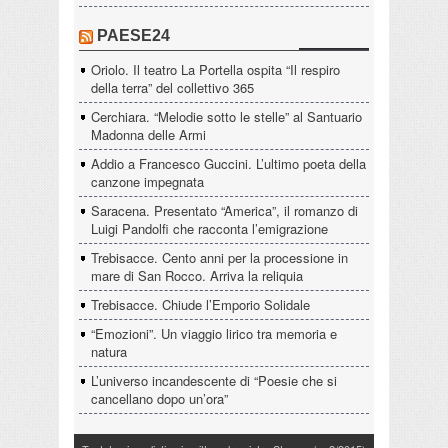
PAESE24
Oriolo. Il teatro La Portella ospita “Il respiro
della terra” del collettivo 365
Cerchiara. “Melodie sotto le stelle” al Santuario
Madonna delle Armi
Addio a Francesco Guccini. L’ultimo poeta della
canzone impegnata
Saracena. Presentato “America”, il romanzo di
Luigi Pandolfi che racconta l’emigrazione
Trebisacce. Cento anni per la processione in
mare di San Rocco. Arriva la reliquia
Trebisacce. Chiude l’Emporio Solidale
“Emozioni”. Un viaggio lirico tra memoria e
natura
L’universo incandescente di “Poesie che si
cancellano dopo un’ora”