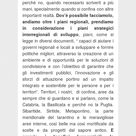
perché no, quando necessario scriverli a più
mani, specialmente quando si confina con altre
importanti realtà.
Dov’è possibile facciamolo,
andiamo oltre i piani regionali, prendiamo
in considerazione i piani strategici
interregionali di sviluppo
, piani, come si
legge in diversi documenti, “ capaci di aiutare i
governi regionali e locali a sviluppare e fornire
politiche migliori, attraverso la creazione di un
ambiente e di opportunità per le soluzioni di
condivisione e con l’obiettivo di garantire che
gli investimenti pubblici, l’innovazione e gli
sforzi di attuazione portino ad un impatto
integrato e sostenibile per le persone e per i
territori”. Territori, i nostri, di confine, aree da
sempre che si guardano e si parlano, come la
Calabria, la Basilicata e perché no la Puglia.
Sibaritide, Siritide, Metapontino, la parte
meridionale del tarantino e le meravigliose
aree interne, così belle ma così mortificate da
scelte e da progetti dal sapore antico.
E