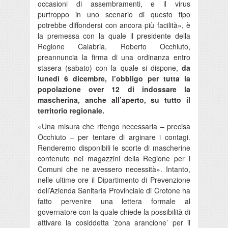
occasioni di assembramenti, e il virus
purtroppo in uno scenario di questo tipo
potrebbe diffondersi con ancora più facilità», è
la premessa con la quale il presidente della
Regione Calabria, Roberto Occhiuto,
preannuncia la firma di una ordinanza entro
stasera (sabato) con la quale si dispone,
da
lunedì 6 dicembre, l’obbligo per tutta la
popolazione over 12 di indossare la
mascherina, anche all’aperto, su tutto il
territorio regionale.
«Una misura che ritengo necessaria – precisa
Occhiuto – per tentare di arginare i contagi.
Renderemo disponibili le scorte di mascherine
contenute nei magazzini della Regione per i
Comuni che ne avessero necessità». Intanto,
nelle ultime ore il Dipartimento di Prevenzione
dell’Azienda Sanitaria Provinciale di Crotone ha
fatto pervenire una lettera formale al
governatore con la quale chiede la possibilità di
attivare la cosiddetta ’zona arancione’ per il