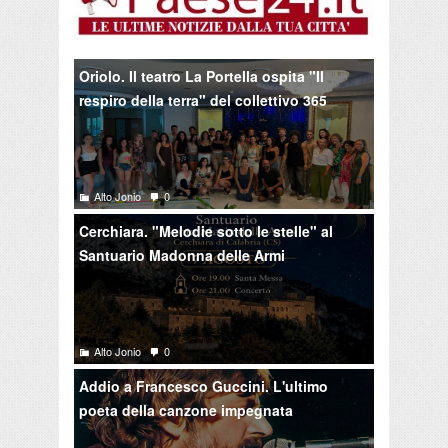
Oriolo. Il teatro La Portella ospita "Il
respiro della terra" del collettivo 365
Alto Jonio
0
Cerchiara. "Melodie sotto le stelle" al
Santuario Madonna delle Armi
Alto Jonio
0
Addio a Francesco Guccini. L'ultimo
poeta della canzone impegnata