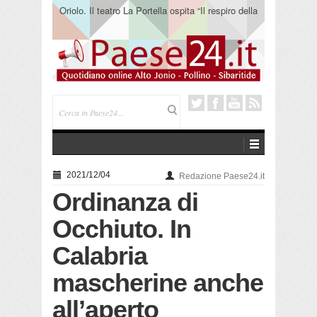
Oriolo. Il teatro La Portella ospita “Il respiro della
terra” del collettivo 365
2021/12/04
Redazione Paese24.it
Ordinanza di
Occhiuto. In
Calabria
mascherine anche
all’aperto