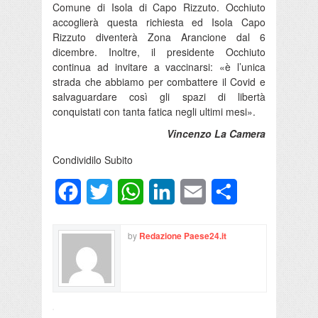
Comune di Isola di Capo Rizzuto. Occhiuto
accoglierà questa richiesta ed Isola Capo
Rizzuto diventerà Zona Arancione dal 6
dicembre. Inoltre, il presidente Occhiuto
continua ad invitare a vaccinarsi: «è l’unica
strada che abbiamo per combattere il Covid e
salvaguardare così gli spazi di libertà
conquistati con tanta fatica negli ultimi mesi».
Vincenzo La Camera
Condividilo Subito
Facebook
Twitter
WhatsApp
LinkedIn
Email
Condividi
by
Redazione Paese24.it