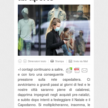
Dimensioni testo
Stampa
Invia via Mail
«I contagi continuano a salire,
e con loro una conseguente
pressione sulla rete ospedaliera. Ci
avviciniamo a grandi passi ai giorni di fest e le
nostre città saranno piene di calabresi,
dapprima impegnati negli acquisti pre-natalizi,
e subito dopo intenti a festeggiare il Natale e il
Capodanno. Si moltiplicheranno, insomma, le