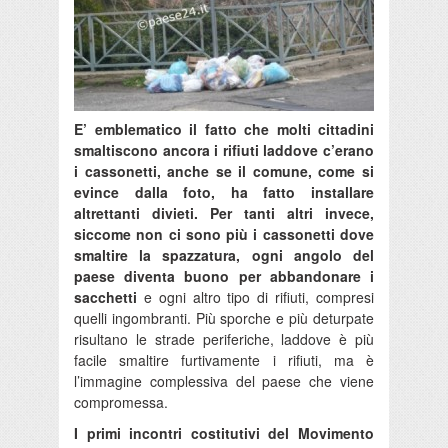
E’ emblematico il fatto che molti cittadini
smaltiscono ancora i rifiuti laddove c’erano
i cassonetti, anche se il comune, come si
evince dalla foto, ha fatto installare
altrettanti divieti. Per tanti altri invece,
siccome non ci sono più i cassonetti dove
smaltire la spazzatura, ogni angolo del
paese diventa buono per abbandonare i
sacchetti
e ogni altro tipo di rifiuti, compresi
quelli ingombranti. Più sporche e più deturpate
risultano le strade periferiche, laddove è più
facile smaltire furtivamente i rifiuti, ma è
l’immagine complessiva del paese che viene
compromessa.
I primi incontri costitutivi del Movimento