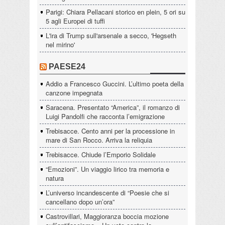
Parigi: Chiara Pellacani storico en plein, 5 ori su
5 agli Europei di tuffi
L'ira di Trump sull'arsenale a secco, 'Hegseth
nel mirino'
PAESE24
Addio a Francesco Guccini. L’ultimo poeta della
canzone impegnata
Saracena. Presentato “America”, il romanzo di
Luigi Pandolfi che racconta l’emigrazione
Trebisacce. Cento anni per la processione in
mare di San Rocco. Arriva la reliquia
Trebisacce. Chiude l’Emporio Solidale
“Emozioni”. Un viaggio lirico tra memoria e
natura
L’universo incandescente di “Poesie che si
cancellano dopo un’ora”
Castrovillari, Maggioranza boccia mozione