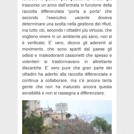
trascorso un anno dall’entrata in funzione della
raccolta differenziata “porta a porta” che
secondo l’esecutivo uscente doveva
determinare una svolta nella gestione dei rifiuti,
ma tutto ciò, secondo i cittadini più virtuosi, che
vogliono vivere in un ambiente più sano, non si
è verificato. E’ vero, dicono gli aderenti al
movimento, che sono spariti dal paese gli
odiosi e maleodoranti cassonetti che spesso e
volentieri si trasformavano in altrettante
discariche. E’ vero pure che gran parte dei
cittadini ha aderito alla raccolta differenziata e
continua a collaborare, ma c’è ancora tanta
gente che non ha maturato ancora questa
sensibilità e non si rassegna a differenziare.