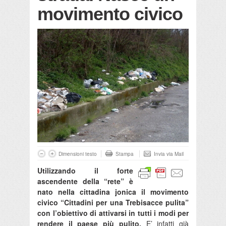
movimento civico
Dimensioni testo
Stampa
Invia via Mail
Utilizzando il forte
ascendente della “rete” è
nato nella cittadina jonica il movimento
civico “Cittadini per una Trebisacce pulita”
con l’obiettivo di attivarsi in tutti i modi per
rendere il paese più pulito.
E’ infatti già