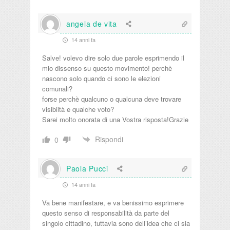
angela de vita
14 anni fa
Salve! volevo dire solo due parole esprimendo il
mio dissenso su questo movimento! perchè
nascono solo quando ci sono le elezioni
comunali?
forse perchè qualcuno o qualcuna deve trovare
visibiltà e qualche voto?
Sarei molto onorata di una Vostra risposta!Grazie
Rispondi
0
Paola Pucci
14 anni fa
Va bene manifestare, e va benissimo esprimere
questo senso di responsabilità da parte del
singolo cittadino, tuttavia sono dell’idea che ci sia