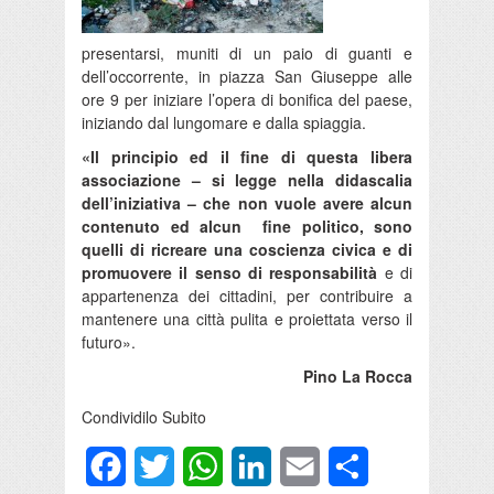
presentarsi, muniti di un paio di guanti e
dell’occorrente, in piazza San Giuseppe alle
ore 9 per iniziare l’opera di bonifica del paese,
iniziando dal lungomare e dalla spiaggia.
«Il principio ed il fine di questa libera
associazione – si legge nella didascalia
dell’iniziativa – che non vuole avere alcun
contenuto ed alcun fine politico, sono
quelli di ricreare una coscienza civica e di
promuovere il senso di responsabilità
e di
appartenenza dei cittadini, per contribuire a
mantenere una città pulita e proiettata verso il
futuro».
Pino La Rocca
Condividilo Subito
Facebook
Twitter
WhatsApp
LinkedIn
Email
Condividi