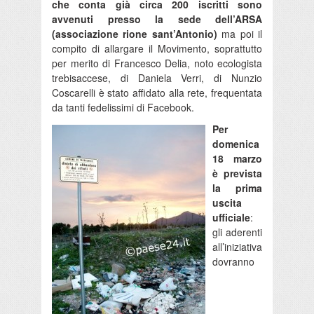
che conta già circa 200 iscritti sono
avvenuti presso la sede dell’ARSA
(associazione rione sant’Antonio)
ma poi il
compito di allargare il Movimento, soprattutto
per merito di Francesco Delia, noto ecologista
trebisaccese, di Daniela Verri, di Nunzio
Coscarelli è stato affidato alla rete, frequentata
da tanti fedelissimi di Facebook.
Per
domenica
18 marzo
è prevista
la prima
uscita
ufficiale
:
gli aderenti
all’iniziativa
dovranno