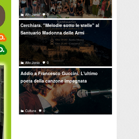
Alto Jonio
0
Cerchiara. "Melodie sotto le stelle" al
Santuario Madonna delle Armi
Alto Jonio
0
Addio a Francesco Guccini. L'ultimo
poeta della canzone impegnata
Cultura
0