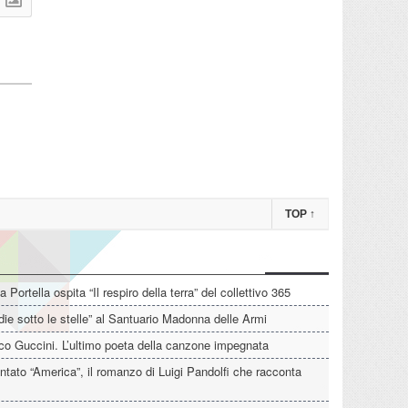
TOP
↑
La Portella ospita “Il respiro della terra” del collettivo 365
die sotto le stelle” al Santuario Madonna delle Armi
o Guccini. L’ultimo poeta della canzone impegnata
tato “America”, il romanzo di Luigi Pandolfi che racconta