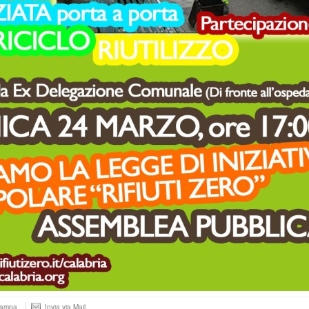
tampa
Invia via Mail