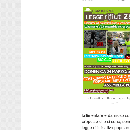
La locandina della campagna “leg
zero”
fallimentare e dannoso co
proposte che ci sono, sono
legge di iniziativa popola