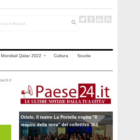
Mondiali Qatar 2022
Cultura
Scuola
e24.it
Oriolo. Il teatro La Portella ospita "Il
respiro della terra" del collettivo 365