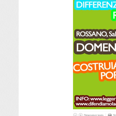
Dimensioni testo
S