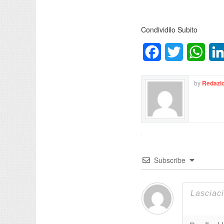
Condividilo Subito
Facebook
Twitter
What
by
Redazio
Subscribe