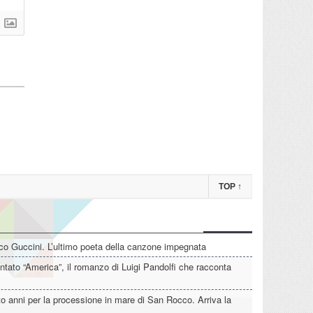
TOP
↑
o Guccini. L’ultimo poeta della canzone impegnata
tato “America”, il romanzo di Luigi Pandolfi che racconta
o anni per la processione in mare di San Rocco. Arriva la