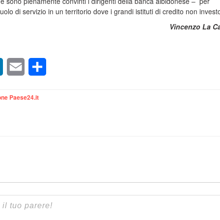
e sono pienamente convinti i dirigenti della banca albidonese – per
lo di servizio in un territorio dove i grandi istituti di credito non invest
Vincenzo La C
sApp
LinkedIn
Email
Condividi
ne Paese24.it