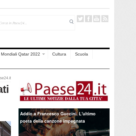
Mondiali Qatar 2022
Cultura
Scuola
e24.it
ti
Addio a Francesco Guccini. L'ultimo
poeta della canzone impegnata