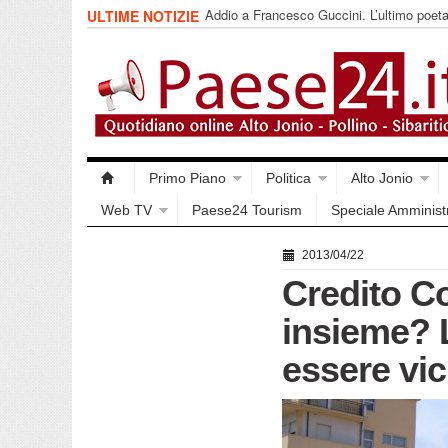
Addio a Francesco Guccini. L’ultimo poet
ULTIME NOTIZIE
impegnata
Primo Piano
Politica
Alto Jonio
Web TV
Paese24 Tourism
Speciale Amminist
2013/04/22
Credito Co
insieme? 
essere vic