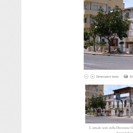
Dimensioni testo
S
L’attuale sede della Direzione 
Amendolara