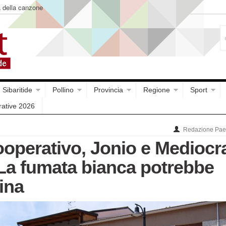
a della canzone
Sibaritide
Pollino
Provincia
Regione
Sport
rative 2026
Redazione Paes
operativo, Jonio e Mediocra
La fumata bianca potrebbe
ina