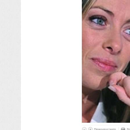
Dimensioni testo
S