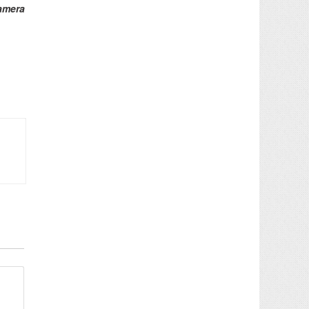
amera