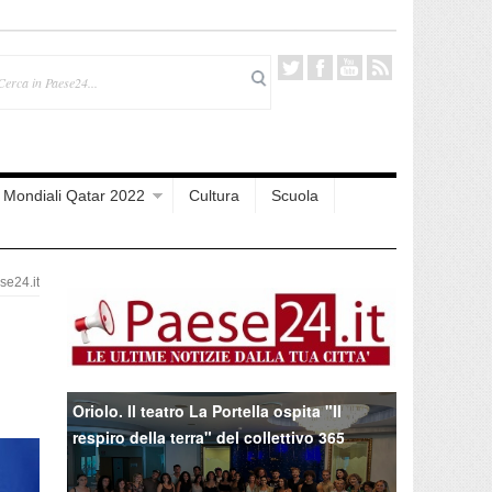
Mondiali Qatar 2022
Cultura
Scuola
e24.it
Oriolo. Il teatro La Portella ospita "Il
respiro della terra" del collettivo 365