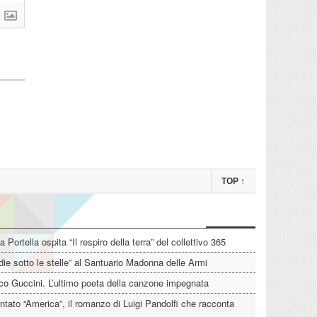
TOP
↑
La Portella ospita “Il respiro della terra” del collettivo 365
die sotto le stelle” al Santuario Madonna delle Armi
o Guccini. L’ultimo poeta della canzone impegnata
tato “America”, il romanzo di Luigi Pandolfi che racconta