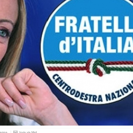
tampa
Invia via Mail