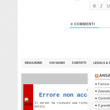
0
COMMENTI
REDAZIONE
CHI SIAMO
CONTATTI
LEGALS & 
ANS
Fulmine 
Zelensky
'Controll
Il grande