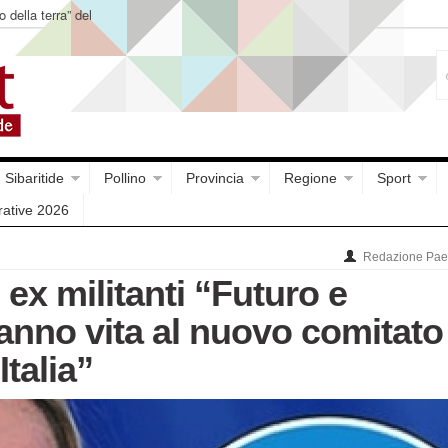
o della terra” del
Sibaritide
Pollino
Provincia
Regione
Sport
rative 2026
Redazione Paes
 ex militanti “Futuro e
anno vita al nuovo comitato
Italia”