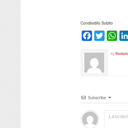
Condividilo Subito
Facebook
Twitter
What
by
Redazio
Subscribe