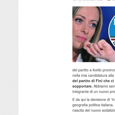
del partito a livello provin
nella mia candidatura all
del partito di Fini che 
sopportare.
Abbiamo sentit
integrante di un nuovo pro
E da qui la decisione di “tr
geografia politica italiana. 
nascita del nuovo sodalizi