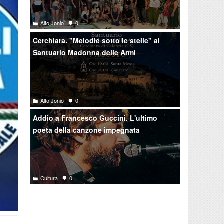
Alto Jonio
0
Cerchiara. "Melodie sotto le stelle" al
Santuario Madonna delle Armi
Alto Jonio
0
Addio a Francesco Guccini. L'ultimo
poeta della canzone impegnata
Cultura
0