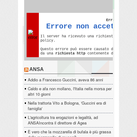
ANSA
Addio a Francesco Guccini, aveva 86 anni
Caldo e afa non mollano, l'Italia nella morsa per
altri 10 giorni
Nella trattoria Vito a Bologna, 'Guccini era di
famiglia'
L'agricoltura tra erogazioni e legalità, ad
ANSAIncontra il direttore di Agea
È vero che la mozzarella di bufala è più grassa