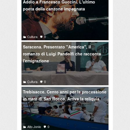
Addio a Francesco Guccini. L'ultimo
poeta della canzone impegnata
Cultura
0
Saracena. Presentato "America", il
romanzo di Luigi Pandolfi che racconta
l'emigrazione
Cultura
0
Trebisacce. Cento anni per la processione
in mare di San Rocco. Arriva la reliquia
Alto Jonio
0