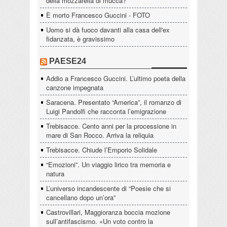
della mozzarella di mucca?
È morto Francesco Guccini - FOTO
Uomo si dà fuoco davanti alla casa dell'ex
fidanzata, è gravissimo
PAESE24
Addio a Francesco Guccini. L’ultimo poeta della
canzone impegnata
Saracena. Presentato “America”, il romanzo di
Luigi Pandolfi che racconta l’emigrazione
Trebisacce. Cento anni per la processione in
mare di San Rocco. Arriva la reliquia
Trebisacce. Chiude l’Emporio Solidale
“Emozioni”. Un viaggio lirico tra memoria e
natura
L’universo incandescente di “Poesie che si
cancellano dopo un’ora”
Castrovillari, Maggioranza boccia mozione
sull’antifascismo. «Un voto contro la