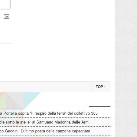
TOP
↑
La Portella ospita “Il respiro della terra” del collettivo 365
die sotto le stelle” al Santuario Madonna delle Armi
o Guccini. L’ultimo poeta della canzone impegnata