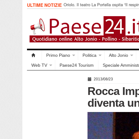
Oriolo. Il teatro La Portella ospita “Il respir
ULTIME NOTIZIE
collettivo 365
Primo Piano
Politica
Alto Jonio
Web TV
Paese24 Tourism
Speciale Amminist
2013/08/23
Rocca Impe
diventa u