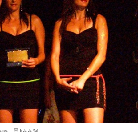
tampa
Invia via Mail