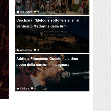
Alto Jonio
0
Cerchiara. "Melodie sotto le stelle" al
Santuario Madonna delle Armi
Alto Jonio
0
Addio a Francesco Guccini. L'ultimo
poeta della canzone impegnata
Cultura
0