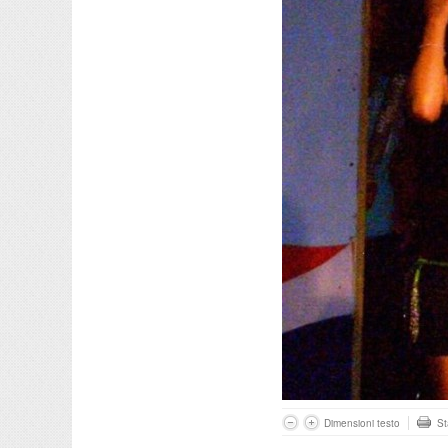
Dimensioni testo
S