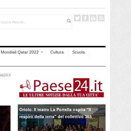
Mondiali Qatar 2022
Cultura
Scuola
e24.it
Oriolo. Il teatro La Portella ospita "Il
respiro della terra" del collettivo 365