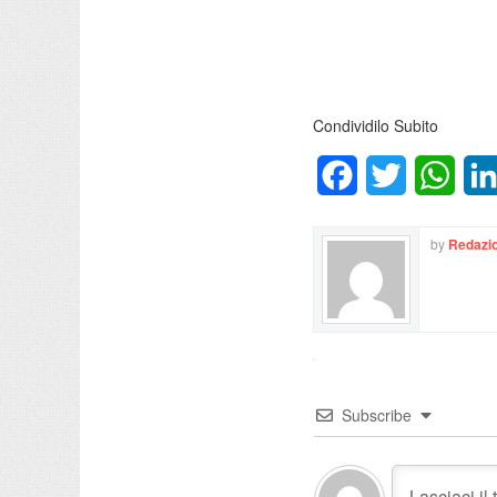
Condividilo Subito
Facebook
Twitter
What
by
Redazio
Subscribe