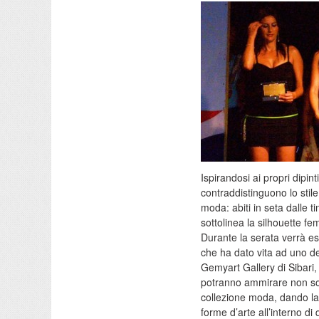
Ispirandosi ai propri dipint
contraddistinguono lo stil
moda: abiti in seta dalle ti
sottolinea la silhouette fe
Durante la serata verrà esp
che ha dato vita ad uno deg
Gemyart Gallery di Sibari, 
potranno ammirare non solo
collezione moda, dando la p
forme d’arte all’interno di 