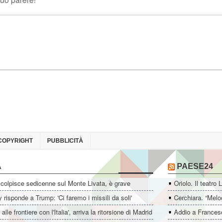
COPYRIGHT
PUBBLICITÀ
A
PAESE24
colpisce sedicenne sul Monte Livata, è grave
Oriolo. Il teatro 
 risponde a Trump: 'Ci faremo i missili da soli'
Cerchiara. “Melo
i alle frontiere con l'Italia', arriva la ritorsione di Madrid
Addio a Francesc