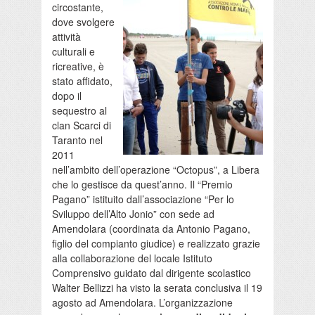
circostante,
dove svolgere
attività
culturali e
ricreative, è
stato affidato,
dopo il
sequestro al
clan Scarci di
Taranto nel
2011
nell’ambito dell’operazione “Octopus”, a Libera
che lo gestisce da quest’anno. Il “Premio
Pagano” istituito dall’associazione “Per lo
Sviluppo dell’Alto Jonio” con sede ad
Amendolara (coordinata da Antonio Pagano,
figlio del compianto giudice) e realizzato grazie
alla collaborazione del locale Istituto
Comprensivo guidato dal dirigente scolastico
Walter Bellizzi ha visto la serata conclusiva il 19
agosto ad Amendolara. L’organizzazione