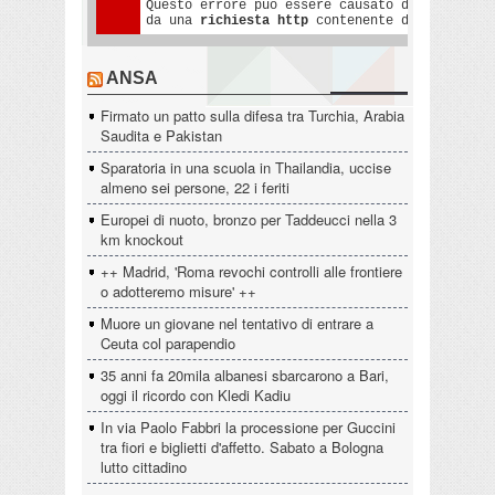
ANSA
Firmato un patto sulla difesa tra Turchia, Arabia
Saudita e Pakistan
Sparatoria in una scuola in Thailandia, uccise
almeno sei persone, 22 i feriti
Europei di nuoto, bronzo per Taddeucci nella 3
km knockout
++ Madrid, 'Roma revochi controlli alle frontiere
o adotteremo misure' ++
Muore un giovane nel tentativo di entrare a
Ceuta col parapendio
35 anni fa 20mila albanesi sbarcarono a Bari,
oggi il ricordo con Kledi Kadiu
In via Paolo Fabbri la processione per Guccini
tra fiori e biglietti d'affetto. Sabato a Bologna
lutto cittadino