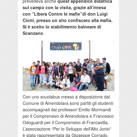
prevedeva anche
quest’appendice didattica
sul campo con la visita, grazie all’intesa
con “Libera Contro le mafie”di don Luigi
Ciotti, presso un sito confiscato alla mafia.
Si è scelto lo stabilimento balneare di
Scanzano
.
Con uno scuolabus messo a disposizione dal
Comune di Amendolara sono partiti gli studenti
accompagnati dai professori Emilio Mormandi
per il Comprensivo di Amendolara e Francesco
Odoguardi per il Comprensivo di Francavilla.
L’associazione “Per lo Sviluppo dell’Alto Jonio”
è stata rappresentata da Giuseppe Corrado.