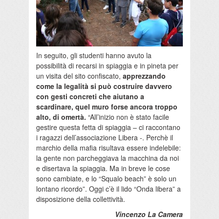
In seguito, gli studenti hanno avuto la
possibilità di recarsi in spiaggia e in pineta per
un visita del sito confiscato,
apprezzando
come la legalità si può costruire davvero
con gesti concreti che aiutano a
scardinare, quel muro forse ancora troppo
alto, di omertà.
“All’inizio non è stato facile
gestire questa fetta di spiaggia – ci raccontano
i ragazzi dell’associazione Libera -. Perchè il
marchio della mafia risultava essere indelebile:
la gente non parcheggiava la macchina da noi
e disertava la spiaggia. Ma in breve le cose
sono cambiate, e lo “Squalo beach” è solo un
lontano ricordo”. Oggi c’è il lido “Onda libera” a
disposizione della collettività.
Vincenzo La Camera