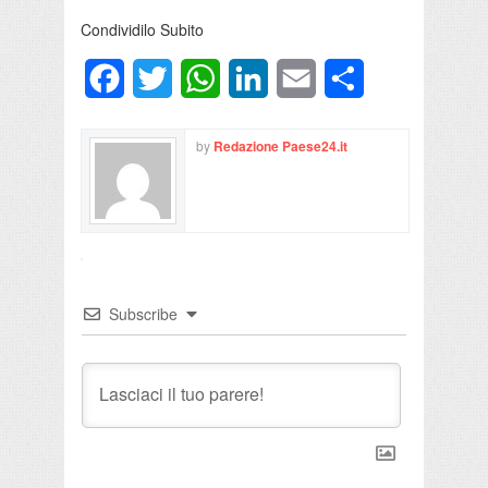
Condividilo Subito
Facebook
Twitter
WhatsApp
LinkedIn
Email
Condividi
by
Redazione Paese24.it
Subscribe