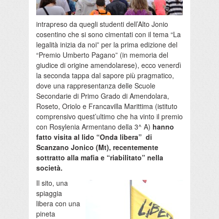
intrapreso da quegli studenti dell’Alto Jonio
cosentino che si sono cimentati con il tema “La
legalità inizia da noi” per la prima edizione del
“Premio Umberto Pagano” (in memoria del
giudice di origine amendolarese), ecco venerdì
la seconda tappa dal sapore più pragmatico,
dove una rappresentanza delle Scuole
Secondarie di Primo Grado di Amendolara,
Roseto, Oriolo e Francavilla Marittima (istituto
comprensivo quest’ultimo che ha vinto il premio
con Rosylenia Armentano della 3^ A)
hanno
fatto visita al lido “Onda libera” di
Scanzano Jonico (Mt), recentemente
sottratto alla mafia e “riabilitato” nella
società.
Il sito, una
spiaggia
libera con una
pineta