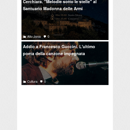
Cerchiara. "Melodie sotto le stelle" al
Santuario Madonna delle Armi
Alto Jonio
0
Addio a Francesco Guccini. L'ultimo
poeta della canzone impegnata
Cultura
0