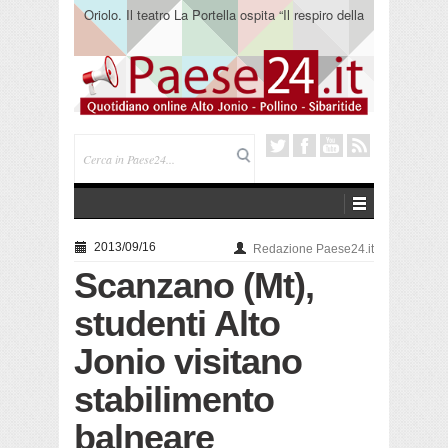
Oriolo. Il teatro La Portella ospita “Il respiro della
terra” del collettivo 365
2013/09/16
Redazione Paese24.it
Scanzano (Mt),
studenti Alto
Jonio visitano
stabilimento
balneare