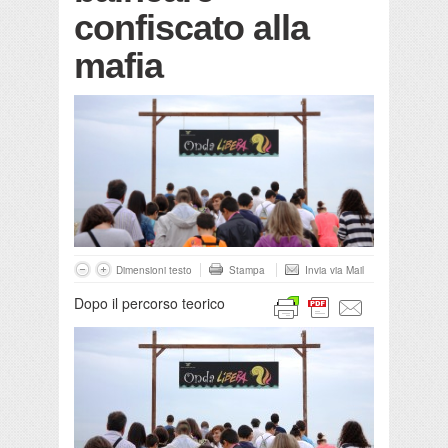
confiscato alla
mafia
Dimensioni testo
Stampa
Invia via Mail
Dopo il percorso teorico