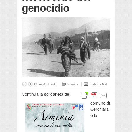
genocidio
Dimensioni testo
Stampa
Invia via Mail
Continua la solidarietà del
comune di
Cerchiara
e la