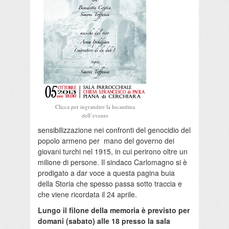
Clicca per ingrandire la locandina
dell’evento
sensibilizzazione nei confronti del genocidio del
popolo armeno per mano del governo dei
giovani turchi nel 1915, in cui perirono oltre un
milione di persone. Il sindaco Carlomagno si è
prodigato a dar voce a questa pagina buia
della Storia che spesso passa sotto traccia e
che viene ricordata il 24 aprile.
Lungo il filone della memoria è previsto per
domani (sabato) alle 18 presso la sala