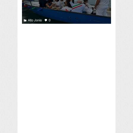
Alto Jonio
0