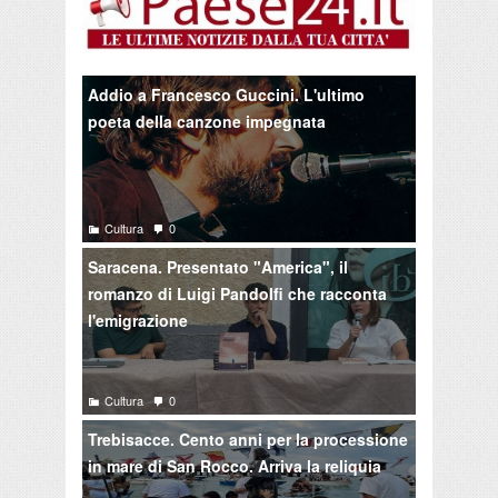
Addio a Francesco Guccini. L'ultimo
poeta della canzone impegnata
Cultura
0
Saracena. Presentato "America", il
romanzo di Luigi Pandolfi che racconta
l'emigrazione
Cultura
0
Trebisacce. Cento anni per la processione
in mare di San Rocco. Arriva la reliquia