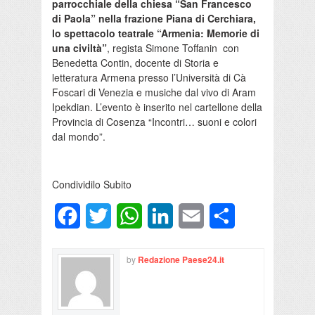
parrocchiale della chiesa “San Francesco
di Paola” nella frazione Piana di Cerchiara,
lo spettacolo teatrale “Armenia: Memorie di
una civiltà”
, regista Simone Toffanin con
Benedetta Contin, docente di Storia e
letteratura Armena presso l’Università di Cà
Foscari di Venezia e musiche dal vivo di Aram
Ipekdian. L’evento è inserito nel cartellone della
Provincia di Cosenza “Incontri… suoni e colori
dal mondo”.
Condividilo Subito
Facebook
Twitter
WhatsApp
LinkedIn
Email
Condividi
by
Redazione Paese24.it