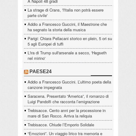
A Napoli 48 gradi
La strage di Crans, 'l'Italia non potrà essere
parte civile'
Addio a Francesco Guccini, il Maestrone che
ha segnato la storia della musica
Parigi: Chiara Pellacani storico en plein, 5 ori su
5 agli Europei di tuffi
L'ira di Trump sull'arsenale a secco, 'Hegseth
nel mirino'
PAESE24
Addio a Francesco Guccini. L’ultimo poeta della
canzone impegnata
Saracena. Presentato “America”, il romanzo di
Luigi Pandolfi che racconta l’emigrazione
Trebisacce. Cento anni per la processione in
mare di San Rocco. Arriva la reliquia
Trebisacce. Chiude l’Emporio Solidale
“Emozioni”. Un viaggio lirico tra memoria e