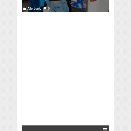
Alto Jonio
0