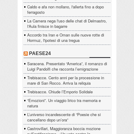
Caldo e afa non mollano, l'allerta fino a dopo
ferragosto
La Camera nega l'uso delle chat di Delmastro,
l'Aula finisce in bagarre
Accordo tra Iran e Oman sulle nuove rotte di
Hormuz, l'ipotesi di una tregua
PAESE24
Saracena. Presentato “America”, il romanzo di
Luigi Pandolfi che racconta l’emigrazione
Trebisacce. Cento anni per la processione in
mare di San Rocco. Arriva la reliquia
Trebisacce. Chiude l’Emporio Solidale
“Emozioni”. Un viaggio lirico tra memoria e
natura
L’universo incandescente di “Poesie che si
cancellano dopo un’ora”
Castrovillari, Maggioranza boccia mozione
sull’antifascismo. «Un voto contro la