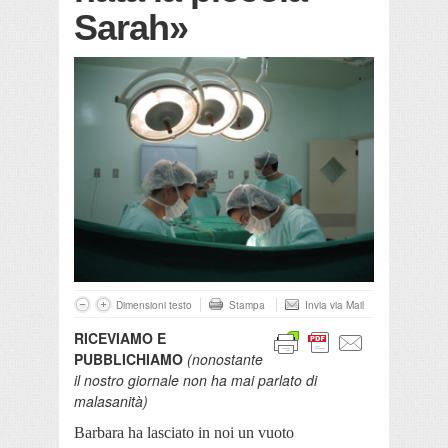
Sarah»
Dimensioni testo
Stampa
Invia via Mail
RICEVIAMO E
PUBBLICHIAMO
(nonostante
il nostro giornale non ha mai parlato di
malasanità)
Barbara ha lasciato in noi un vuoto