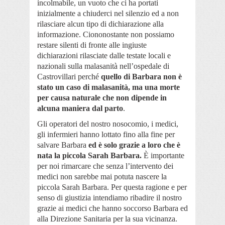
incolmabile, un vuoto che ci ha portati
inizialmente a chiuderci nel silenzio ed a non
rilasciare alcun tipo di dichiarazione alla
informazione. Ciononostante non possiamo
restare silenti di fronte alle ingiuste
dichiarazioni rilasciate dalle testate locali e
nazionali sulla malasanità nell’ospedale di
Castrovillari perché
quello di Barbara non è
stato un caso di malasanità, ma una morte
per causa naturale che non dipende in
alcuna maniera dal parto
.
Gli operatori del nostro nosocomio, i medici,
gli infermieri hanno lottato fino alla fine per
salvare Barbara
ed è solo grazie a loro che è
nata la piccola Sarah Barbara.
È importante
per noi rimarcare che senza l’intervento dei
medici non sarebbe mai potuta nascere la
piccola Sarah Barbara. Per questa ragione e per
senso di giustizia intendiamo ribadire il nostro
grazie ai medici che hanno soccorso Barbara ed
alla Direzione Sanitaria per la sua vicinanza.