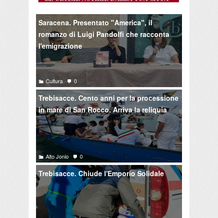
Saracena. Presentato "America", il
romanzo di Luigi Pandolfi che racconta
l'emigrazione
Cultura
0
Trebisacce. Cento anni per la processione
in mare di San Rocco. Arriva la reliquia
Alto Jonio
0
Trebisacce. Chiude l'Emporio Solidale