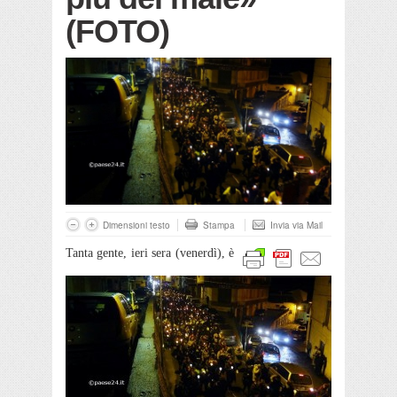
(FOTO)
Dimensioni testo
Stampa
Invia via Mail
Tanta gente, ieri sera (venerdì), è