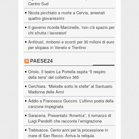
Centro Sud
Nicola picchiato a morte a Cervia, arrestati
quattro giovanissimi
Il governo ricorda Marcinelle, 'non c'è spazio per
chi sfrutta i lavoratori'
Antitrust, rimborsi e sconti per 30 milioni di euro
per skipass in Veneto e Trentino
PAESE24
Oriolo. Il teatro La Portella ospita “Il respiro
della terra” del collettivo 365
Cerchiara. “Melodie sotto le stelle” al Santuario
Madonna delle Armi
Addio a Francesco Guccini. L’ultimo poeta della
canzone impegnata
Saracena. Presentato “America”, il romanzo di
Luigi Pandolfi che racconta l’emigrazione
Trebisacce. Cento anni per la processione in
mare di San Rocco. Arriva la reliquia