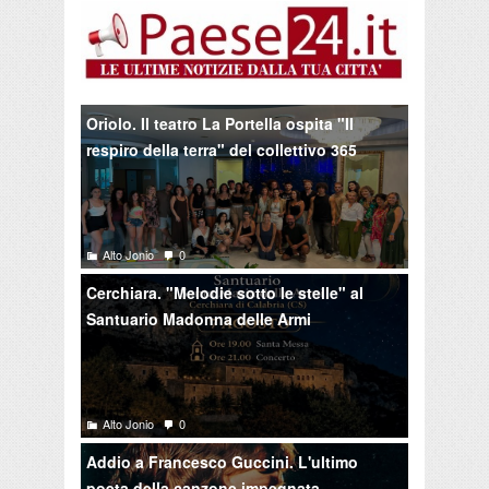
Oriolo. Il teatro La Portella ospita "Il
respiro della terra" del collettivo 365
Alto Jonio
0
Cerchiara. "Melodie sotto le stelle" al
Santuario Madonna delle Armi
Alto Jonio
0
Addio a Francesco Guccini. L'ultimo
poeta della canzone impegnata