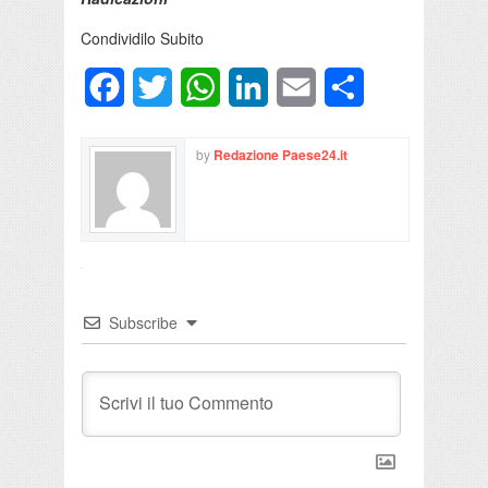
Condividilo Subito
Facebook
Twitter
WhatsApp
LinkedIn
Email
Condividi
by
Redazione Paese24.it
Subscribe