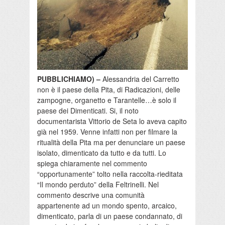
PUBBLICHIAMO) –
Alessandria del Carretto
non è il paese della Pita, di Radicazioni, delle
zampogne, organetto e Tarantelle…è solo il
paese dei Dimenticati. Si, il noto
documentarista Vittorio de Seta lo aveva capito
già nel 1959. Venne infatti non per filmare la
ritualità della Pita ma per denunciare un paese
isolato, dimenticato da tutto e da tutti. Lo
spiega chiaramente nel commento
“opportunamente” tolto nella raccolta-rieditata
“Il mondo perduto” della Feltrinelli. Nel
commento descriv
e una comunità
appartenente ad un mondo spento, arcaico,
dimenticato, parla di un paese condannato, di