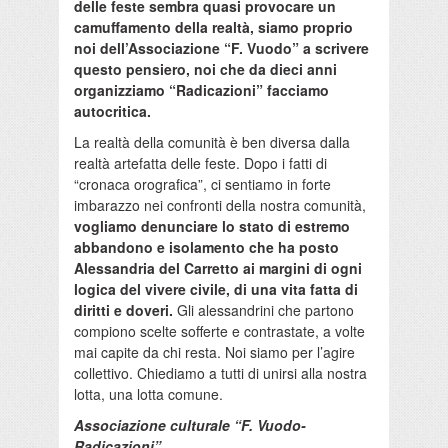
delle feste sembra quasi provocare un
camuffamento della realtà, siamo proprio
noi dell’Associazione “F. Vuodo” a scrivere
questo pensiero, noi che da dieci anni
organizziamo “Radicazioni” facciamo
autocritica.
La realtà della comunità è ben diversa dalla
realtà artefatta delle feste. Dopo i fatti di
“cronaca orografica”, ci sentiamo in forte
imbarazzo nei confronti della nostra comunità,
vogliamo denunciare lo stato di estremo
abbandono e isolamento che ha posto
Alessandria del Carretto ai margini di ogni
logica del vivere civile, di una vita fatta di
diritti e doveri.
Gli alessandrini che partono
compiono scelte sofferte e contrastate, a volte
mai capite da chi resta. Noi siamo per l’agire
collettivo. Chiediamo a tutti di unirsi alla nostra
lotta, una lotta comune.
Associazione culturale “F. Vuodo-
Radicazioni”