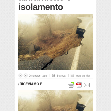
isolamento
Dimensioni testo
Stampa
Invia via Mail
(RICEVIAMO E