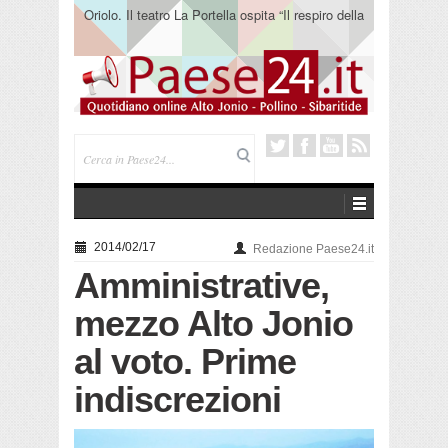
Oriolo. Il teatro La Portella ospita “Il respiro della
terra” del collettivo 365
2014/02/17
Redazione Paese24.it
Amministrative,
mezzo Alto Jonio
al voto. Prime
indiscrezioni