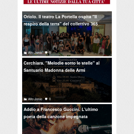
Oriolo. Il teatro La Portella ospita "Il
respiro della terra" del collettivo 365
Alto Jonio
0
Cerchiara. "Melodie sotto le stelle" al
Santuario Madonna delle Armi
Alto Jonio
0
Addio a Francesco Guccini. L'ultimo
poeta della canzone impegnata