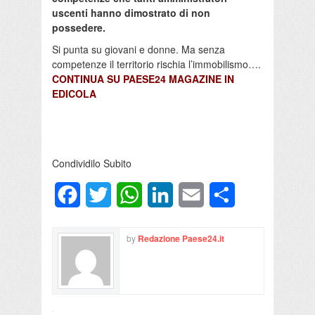
uscenti hanno dimostrato di non
possedere.
Si punta su giovani e donne. Ma senza
competenze il territorio rischia l’immobilismo….
CONTINUA SU PAESE24 MAGAZINE IN
EDICOLA
Condividilo Subito
Facebook
Twitter
WhatsApp
LinkedIn
Email
Condividi
by
Redazione Paese24.it