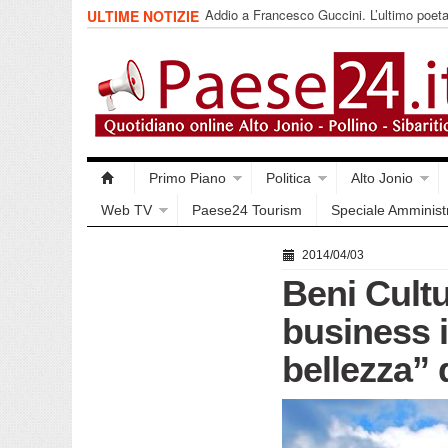
Addio a Francesco Guccini. L’ultimo poet
ULTIME NOTIZIE
impegnata
Primo Piano
Politica
Alto Jonio
Web TV
Paese24 Tourism
Speciale Amminist
2014/04/03
Beni Cultu
business 
bellezza” 