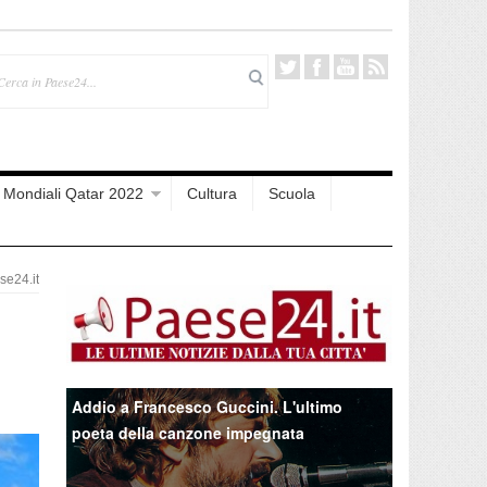
Mondiali Qatar 2022
Cultura
Scuola
e24.it
Addio a Francesco Guccini. L'ultimo
poeta della canzone impegnata