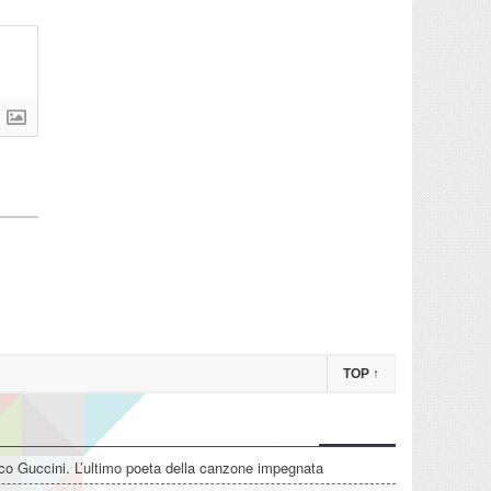
TOP
↑
o Guccini. L’ultimo poeta della canzone impegnata