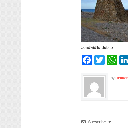
Condividilo Subito
Facebook
Twitter
What
by
Redazio
Subscribe