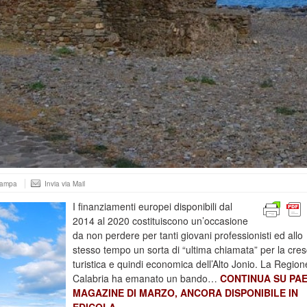
tampa
Invia via Mail
I finanziamenti europei disponibili dal
2014 al 2020 costituiscono un’occasione
da non perdere per tanti giovani professionisti ed allo
stesso tempo un sorta di “ultima chiamata” per la cres
turistica e quindi economica dell’Alto Jonio. La Region
Calabria ha emanato un bando…
CONTINUA SU PA
MAGAZINE DI MARZO, ANCORA DISPONIBILE IN