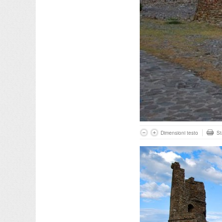
Dimensioni testo
S