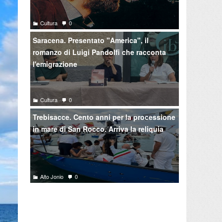
Cultura
0
Saracena. Presentato "America", il
romanzo di Luigi Pandolfi che racconta
l'emigrazione
Cultura
0
Trebisacce. Cento anni per la processione
in mare di San Rocco. Arriva la reliquia
Alto Jonio
0