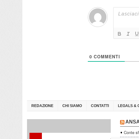
0
COMMENTI
REDAZIONE
CHI SIAMO
CONTATTI
LEGALS & 
ANS
Conte sf