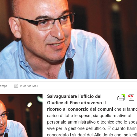
tampa
Invia via Mail
Salvaguardare l’ufficio del
Giudice di Pace attraverso il
ricorso al consorzio dei comuni
che si fann
carico di tutte le spese, sia quelle relative al
personale amministrativo e tecnico che le spe
vive per la gestione dell’ufficio. E’ quanto han
concordato i sindaci dell’Alto Jonio che, sollecit