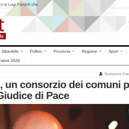
o di Luigi Pandolfi che
Sibaritide
Pollino
Provincia
Regione
Sport
rative 2026
Redazione Paes
, un consorzio dei comuni p
 Giudice di Pace