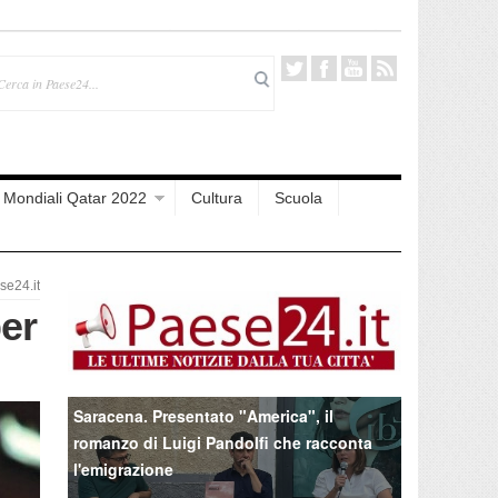
Mondiali Qatar 2022
Cultura
Scuola
e24.it
er
Saracena. Presentato "America", il
romanzo di Luigi Pandolfi che racconta
l'emigrazione