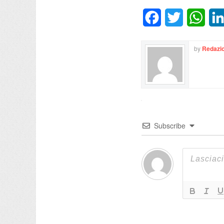
Facebook
Twitter
What
by
Redazio
Subscribe