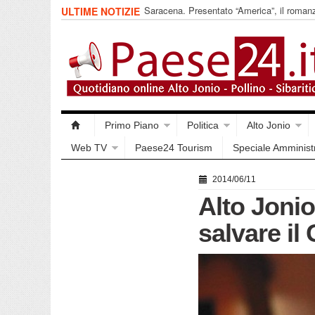
Saracena. Presentato “America”, il romanz
ULTIME NOTIZIE
racconta l’emigrazione
Primo Piano
Politica
Alto Jonio
Web TV
Paese24 Tourism
Speciale Amminist
2014/06/11
Alto Jonio
salvare il