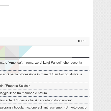
TOP
↑
tato “America”, il romanzo di Luigi Pandolfi che racconta
o anni per la processione in mare di San Rocco. Arriva la
de l’Emporio Solidale
iaggio lirico tra memoria e natura
descente di “Poesie che si cancellano dopo un’ora”
aggioranza boccia mozione sull’antifascismo. «Un voto contro