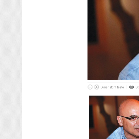
Dimensioni testo
S