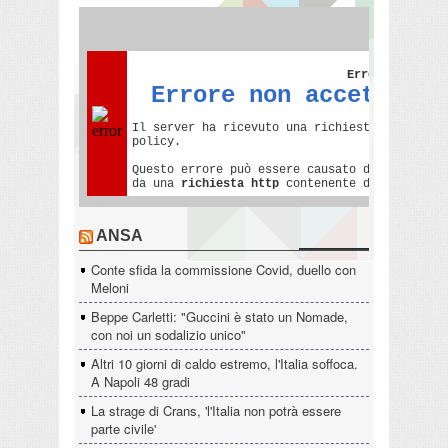
ANSA
Conte sfida la commissione Covid, duello con
Meloni
Beppe Carletti: "Guccini è stato un Nomade,
con noi un sodalizio unico"
Altri 10 giorni di caldo estremo, l'Italia soffoca.
A Napoli 48 gradi
La strage di Crans, 'l'Italia non potrà essere
parte civile'