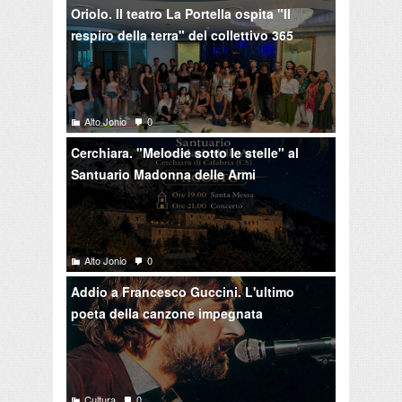
Oriolo. Il teatro La Portella ospita "Il
respiro della terra" del collettivo 365
Alto Jonio
0
Cerchiara. "Melodie sotto le stelle" al
Santuario Madonna delle Armi
Alto Jonio
0
Addio a Francesco Guccini. L'ultimo
poeta della canzone impegnata
Cultura
0