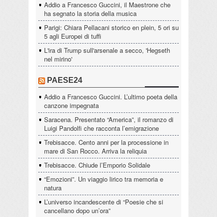
Addio a Francesco Guccini, il Maestrone che
ha segnato la storia della musica
Parigi: Chiara Pellacani storico en plein, 5 ori su
5 agli Europei di tuffi
L'ira di Trump sull'arsenale a secco, 'Hegseth
nel mirino'
PAESE24
Addio a Francesco Guccini. L’ultimo poeta della
canzone impegnata
Saracena. Presentato “America”, il romanzo di
Luigi Pandolfi che racconta l’emigrazione
Trebisacce. Cento anni per la processione in
mare di San Rocco. Arriva la reliquia
Trebisacce. Chiude l’Emporio Solidale
“Emozioni”. Un viaggio lirico tra memoria e
natura
L’universo incandescente di “Poesie che si
cancellano dopo un’ora”