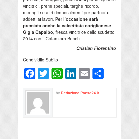
vincitrici, premi speciali, targhe ricordo,
medaglie e altri riconoscimenti per partner e
addetti ai lavori.
Per l’occasione sarà
premiata anche la calcettista coriglianese
Gigia Capalbo
, fresca vincitrice dello scudetto
2014 con il Catanzaro Beach.
Cristian Fiorentino
Condividilo Subito
Facebook
Twitter
WhatsApp
LinkedIn
Email
Condividi
by
Redazione Paese24.it