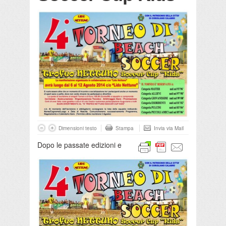
Dimensioni testo
Stampa
Invia via Mail
Dopo le passate edizioni e