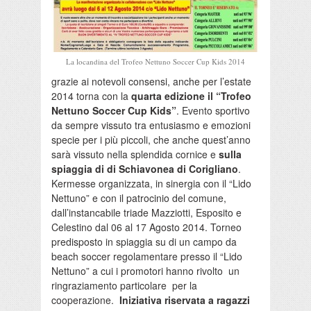
La locandina del Trofeo Nettuno Soccer Cup Kids 2014
grazie ai notevoli consensi, anche per l’estate
2014 torna con la
quarta edizione il “Trofeo
Nettuno Soccer Cup Kids”
. Evento sportivo
da sempre vissuto tra entusiasmo e emozioni
specie per i più piccoli, che anche quest’anno
sarà vissuto nella splendida cornice e
sulla
spiaggia di di Schiavonea di Corigliano
.
Kermesse organizzata, in sinergia con il “Lido
Nettuno” e con il patrocinio del comune,
dall’instancabile triade Mazziotti, Esposito e
Celestino dal 06 al 17 Agosto 2014. Torneo
predisposto in spiaggia su di un campo da
beach soccer regolamentare presso il “Lido
Nettuno” a cui i promotori hanno rivolto un
ringraziamento particolare per la
cooperazione.
Iniziativa riservata a ragazzi