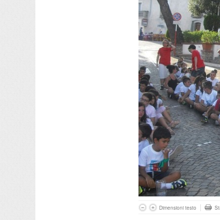
Dimensioni testo
S