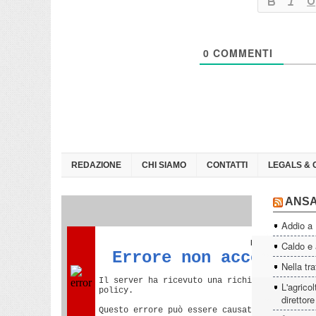
0
COMMENTI
REDAZIONE
CHI SIAMO
CONTATTI
LEGALS & 
ANS
Addio a
Caldo e a
Nella tra
L'agrico
direttor