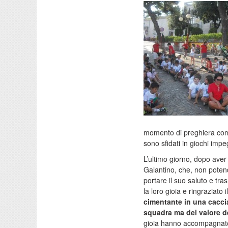
momento di preghiera comune
sono sfidati in giochi imp
L’ultimo giorno, dopo aver
Galantino, che, non poten
portare il suo saluto e tras
la loro gioia e ringraziat
cimentante in una caccia 
squadra ma del valore de
gioia hanno accompagnato 