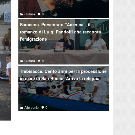
Cultura
0
Saracena. Presentato "America", il
romanzo di Luigi Pandolfi che racconta
l'emigrazione
Cultura
0
Trebisacce. Cento anni per la processione
in mare di San Rocco. Arriva la reliquia
Alto Jonio
0