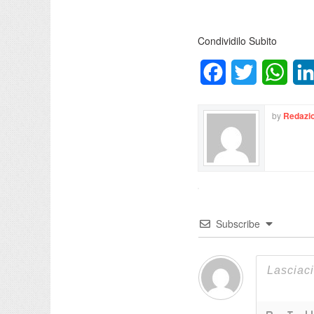
Condividilo Subito
Facebook
Twitter
What
by
Redazio
Subscribe