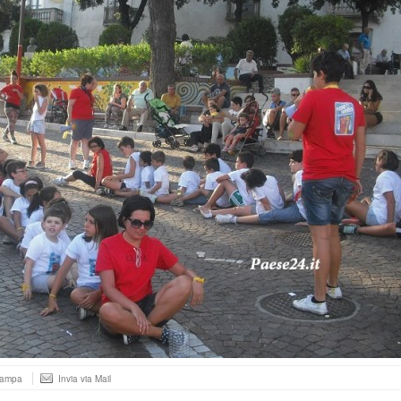
tampa
Invia via Mail