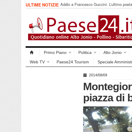
Addio a Francesco Guccini. L’ultimo poet
ULTIME NOTIZIE
impegnata
Primo Piano
Politica
Alto Jonio
Web TV
Paese24 Tourism
Speciale Amminist
2014/08/09
Montegiord
piazza di 