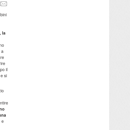
bini
 la
ano
 a
are
ire
po il
e si
zio
ntire
ono
 una
o e