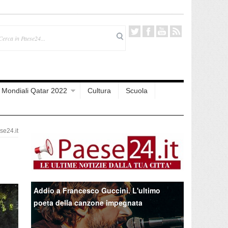
Mondiali Qatar 2022
Cultura
Scuola
e24.it
Addio a Francesco Guccini. L'ultimo
poeta della canzone impegnata