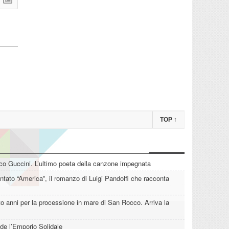
TOP
↑
o Guccini. L’ultimo poeta della canzone impegnata
tato “America”, il romanzo di Luigi Pandolfi che racconta
o anni per la processione in mare di San Rocco. Arriva la
de l’Emporio Solidale