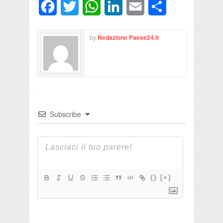
Facebook
Twitter
WhatsApp
LinkedIn
Email
Condividi
by
Redazione Paese24.it
Subscribe
{}
[+]