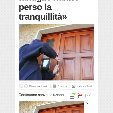
perso la
tranquillità»
Dimensioni testo
Stampa
Invia via Mail
Continuano senza soluzione
di