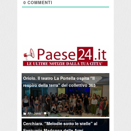
0
COMMENTI
Oriolo. Il teatro La Portella ospita "Il
respiro della terra" del collettivo 365
Alto Jonio
0
Cerchiara. "Melodie sotto le stelle" al
Santuario Madonna delle Armi