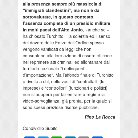
alla presenza sempre più massiccia di
“immigrati clandestini”, ma non è da
sottovalutare, in questo contesto,
l’assenza completa di un presidio militare
in molti paesi dell’Alto Jonio
, «anche se –
ha chiosato Turchitto – la solerzia ed il senso
del dovere delle Forze dell’Ordine spesso
vengono vanificati da leggi che non
consentono alla loro azione di essere efficace
nel reprimere atti criminali ed allontanare dal
territorio nazionale “i delinquenti
d’importazione”. Ma l’affondo finale di Turchitto
è rivolto a chi, nelle vesti di “controllati” (le
imprese) e “controllori” (funzionari e politici)
non si adopera per far entrare a regime la
video-sorveglianza, già pronta, per la quale si
sono spese preziose risorse pubbliche.
Pino La Rocca
Condividilo Subito