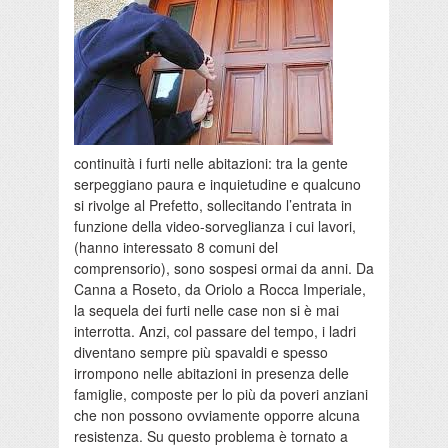
continuità i furti nelle abitazioni: tra la gente
serpeggiano paura e inquietudine e qualcuno
si rivolge al Prefetto, sollecitando l’entrata in
funzione della video-sorveglianza i cui lavori,
(hanno interessato 8 comuni del
comprensorio), sono sospesi ormai da anni. Da
Canna a Roseto, da Oriolo a Rocca Imperiale,
la sequela dei furti nelle case non si è mai
interrotta. Anzi, col passare del tempo, i ladri
diventano sempre più spavaldi e spesso
irrompono nelle abitazioni in presenza delle
famiglie, composte per lo più da poveri anziani
che non possono ovviamente opporre alcuna
resistenza. Su questo problema è tornato a