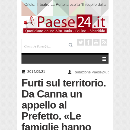
Oriolo. Il teatro La Portella ospita “Il respiro della
terra” del collettivo 365
2014/09/21
Redazione Paese24.it
Furti sul territorio.
Da Canna un
appello al
Prefetto. «Le
famiglie hanno