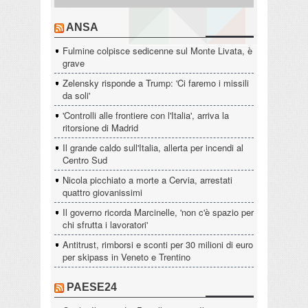
ANSA
Fulmine colpisce sedicenne sul Monte Livata, è
grave
Zelensky risponde a Trump: 'Ci faremo i missili
da soli'
'Controlli alle frontiere con l'Italia', arriva la
ritorsione di Madrid
Il grande caldo sull'Italia, allerta per incendi al
Centro Sud
Nicola picchiato a morte a Cervia, arrestati
quattro giovanissimi
Il governo ricorda Marcinelle, 'non c'è spazio per
chi sfrutta i lavoratori'
Antitrust, rimborsi e sconti per 30 milioni di euro
per skipass in Veneto e Trentino
PAESE24