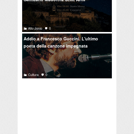
Alto Jonio
0
Addio a Francesco Guccini. L'ultimo
poeta della canzone impegnata
Cultura
0