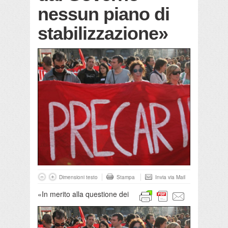
nessun piano di
stabilizzazione»
Dimensioni testo
Stampa
Invia via Mail
«In merito alla questione dei