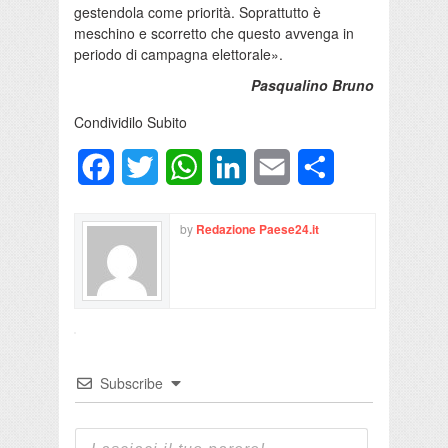
gestendola come priorità. Soprattutto è
meschino e scorretto che questo avvenga in
periodo di campagna elettorale».
Pasqualino Bruno
Condividilo Subito
Facebook
Twitter
WhatsApp
LinkedIn
Email
Condividi
by
Redazione Paese24.it
Subscribe