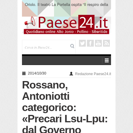
Oriolo. Il teatro La Portella ospita “Il respiro della
terra” del collettivo 365
2014/10/30
Redazione Paese24.it
Rossano,
Antoniotti
categorico:
«Precari Lsu-Lpu:
dal Governo