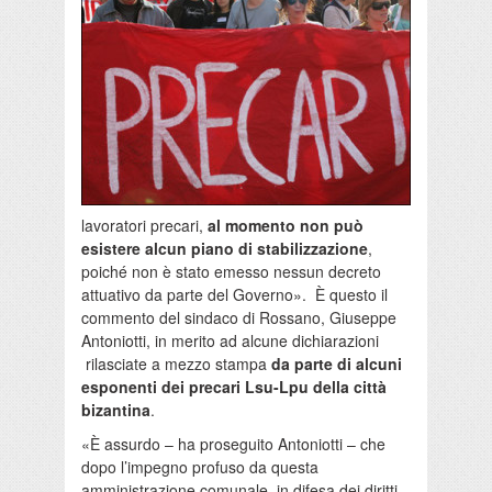
lavoratori precari,
al momento non può
esistere alcun piano di stabilizzazione
,
poiché non è stato emesso nessun decreto
attuativo da parte del Governo». È questo il
commento del sindaco di Rossano, Giuseppe
Antoniotti, in merito ad alcune dichiarazioni
rilasciate a mezzo stampa
da parte di alcuni
esponenti dei precari Lsu-Lpu della città
bizantina
.
«È assurdo – ha proseguito Antoniotti – che
dopo l’impegno profuso da questa
amministrazione comunale, in difesa dei diritti