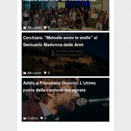
Alto Jonio
0
Cerchiara. "Melodie sotto le stelle" al
Santuario Madonna delle Armi
Alto Jonio
0
Addio a Francesco Guccini. L'ultimo
poeta della canzone impegnata
Cultura
0