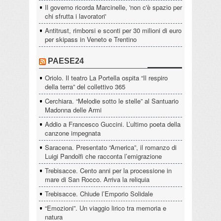
Il governo ricorda Marcinelle, 'non c'è spazio per
chi sfrutta i lavoratori'
Antitrust, rimborsi e sconti per 30 milioni di euro
per skipass in Veneto e Trentino
PAESE24
Oriolo. Il teatro La Portella ospita “Il respiro
della terra” del collettivo 365
Cerchiara. “Melodie sotto le stelle” al Santuario
Madonna delle Armi
Addio a Francesco Guccini. L’ultimo poeta della
canzone impegnata
Saracena. Presentato “America”, il romanzo di
Luigi Pandolfi che racconta l’emigrazione
Trebisacce. Cento anni per la processione in
mare di San Rocco. Arriva la reliquia
Trebisacce. Chiude l’Emporio Solidale
“Emozioni”. Un viaggio lirico tra memoria e
natura