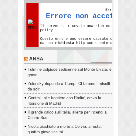
ANSA
Fulmine colpisce sedicenne sul Monte Livata, è
grave
Zelensky risponde a Trump: 'Ci faremo i missili
da soli'
'Controlli alle frontiere con l'Italia', arriva la
ritorsione di Madrid
Il grande caldo sull'Italia, allerta per incendi al
Centro Sud
Nicola picchiato a morte a Cervia, arrestati
quattro giovanissimi