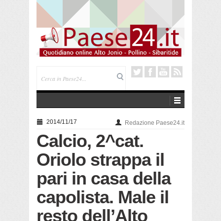
Saracena. Presentato “America”, il romanzo di Luigi
Pandolfi che racconta l’emigrazione
2014/11/17
Redazione Paese24.it
Calcio, 2^cat.
Oriolo strappa il
pari in casa della
capolista. Male il
resto dell’Alto