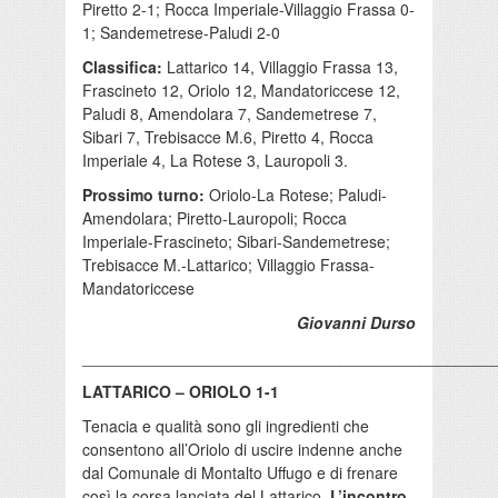
Piretto 2-1; Rocca Imperiale-Villaggio Frassa 0-
1; Sandemetrese-Paludi 2-0
Classifica:
Lattarico 14, Villaggio Frassa 13,
Frascineto 12, Oriolo 12, Mandatoriccese 12,
Paludi 8, Amendolara 7, Sandemetrese 7,
Sibari 7, Trebisacce M.6, Piretto 4, Rocca
Imperiale 4, La Rotese 3, Lauropoli 3.
Prossimo turno:
Oriolo-La Rotese; Paludi-
Amendolara; Piretto-Lauropoli; Rocca
Imperiale-Frascineto; Sibari-Sandemetrese;
Trebisacce M.-Lattarico; Villaggio Frassa-
Mandatoriccese
Giovanni Durso
______________________________________________
LATTARICO – ORIOLO 1-1
Tenacia e qualità sono gli ingredienti che
consentono all’Oriolo di uscire indenne anche
dal Comunale di Montalto Uffugo e di frenare
così la corsa lanciata del Lattarico.
L’incontro