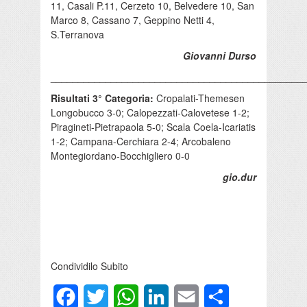
11, Casali P.11, Cerzeto 10, Belvedere 10, San
Marco 8, Cassano 7, Geppino Netti 4,
S.Terranova
Giovanni Durso
______________________________________________
Risultati 3° Categoria:
Cropalati-Themesen
Longobucco 3-0; Calopezzati-Calovetese 1-2;
Piragineti-Pietrapaola 5-0; Scala Coela-Icariatis
1-2; Campana-Cerchiara 2-4; Arcobaleno
Montegiordano-Bocchigliero 0-0
gio.dur
Condividilo Subito
Facebook
Twitter
WhatsApp
LinkedIn
Email
Condividi