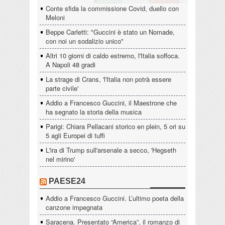
Conte sfida la commissione Covid, duello con
Meloni
Beppe Carletti: "Guccini è stato un Nomade,
con noi un sodalizio unico"
Altri 10 giorni di caldo estremo, l'Italia soffoca.
A Napoli 48 gradi
La strage di Crans, 'l'Italia non potrà essere
parte civile'
Addio a Francesco Guccini, il Maestrone che
ha segnato la storia della musica
Parigi: Chiara Pellacani storico en plein, 5 ori su
5 agli Europei di tuffi
L'ira di Trump sull'arsenale a secco, 'Hegseth
nel mirino'
PAESE24
Addio a Francesco Guccini. L’ultimo poeta della
canzone impegnata
Saracena. Presentato “America”, il romanzo di