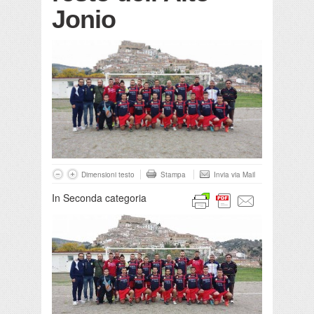
Jonio
Dimensioni testo
Stampa
Invia via Mail
In Seconda categoria