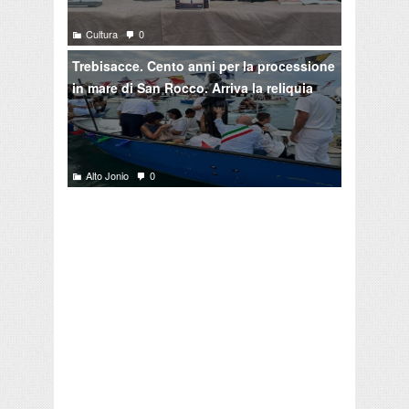
Cultura
0
Trebisacce. Cento anni per la processione
in mare di San Rocco. Arriva la reliquia
Alto Jonio
0