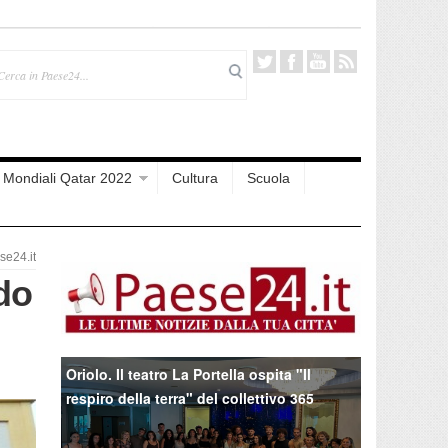
Mondiali Qatar 2022
Cultura
Scuola
e24.it
do
Oriolo. Il teatro La Portella ospita "Il
respiro della terra" del collettivo 365