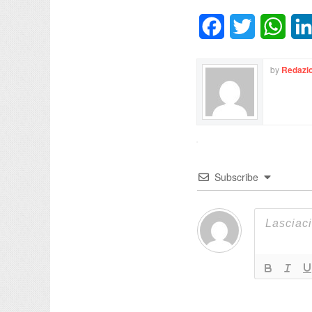
Facebook
Twitter
What
by
Redazio
Subscribe