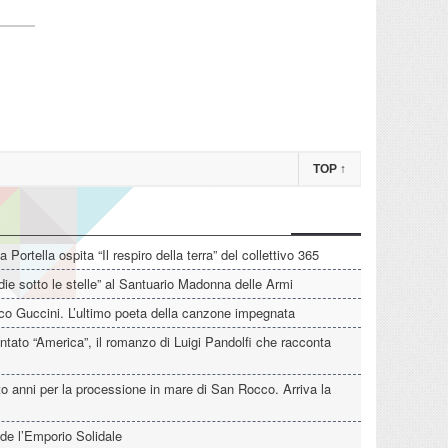
TOP
↑
La Portella ospita “Il respiro della terra” del collettivo 365
die sotto le stelle” al Santuario Madonna delle Armi
o Guccini. L’ultimo poeta della canzone impegnata
tato “America”, il romanzo di Luigi Pandolfi che racconta
o anni per la processione in mare di San Rocco. Arriva la
de l’Emporio Solidale