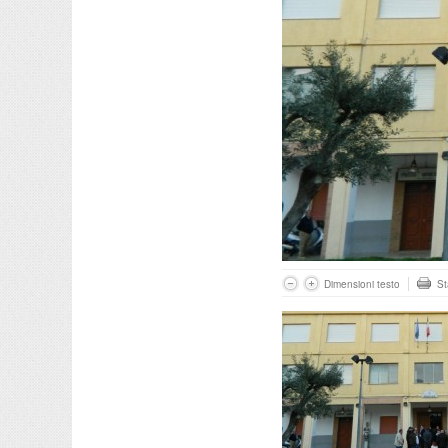
Dimensioni testo
S