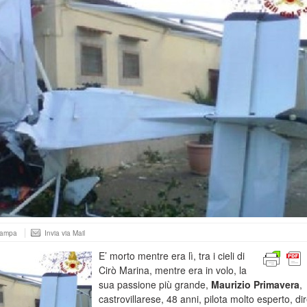
tampa
Invia via Mail
E’ morto mentre era lì, tra i cieli di
Cirò Marina, mentre era in volo, la
sua passione più grande,
Maurizio Primavera
,
castrovillarese, 48 anni, pilota molto esperto, di