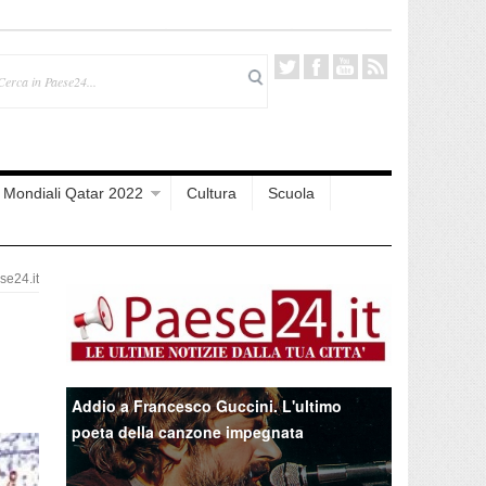
Mondiali Qatar 2022
Cultura
Scuola
e24.it
Addio a Francesco Guccini. L'ultimo
poeta della canzone impegnata