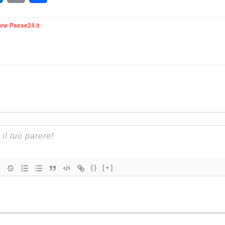
ne Paese24.it
{}
[+]