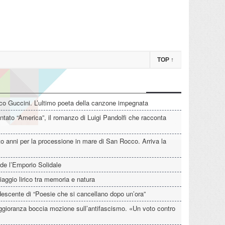
TOP
↑
o Guccini. L’ultimo poeta della canzone impegnata
tato “America”, il romanzo di Luigi Pandolfi che racconta
o anni per la processione in mare di San Rocco. Arriva la
de l’Emporio Solidale
iaggio lirico tra memoria e natura
descente di “Poesie che si cancellano dopo un’ora”
aggioranza boccia mozione sull’antifascismo. «Un voto contro