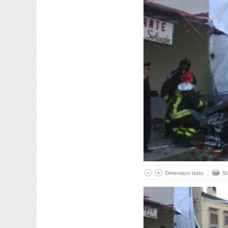
Dimensioni testo
S