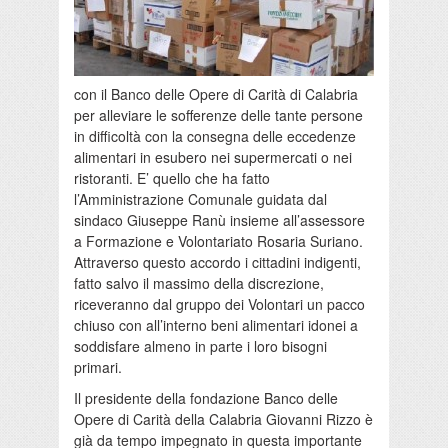
con il Banco delle Opere di Carità di Calabria
per alleviare le sofferenze delle tante persone
in difficoltà con la consegna delle eccedenze
alimentari in esubero nei supermercati o nei
ristoranti. E’ quello che ha fatto
l’Amministrazione Comunale guidata dal
sindaco Giuseppe Ranù insieme all’assessore
a Formazione e Volontariato Rosaria Suriano.
Attraverso questo accordo i cittadini indigenti,
fatto salvo il massimo della discrezione,
riceveranno dal gruppo dei Volontari un pacco
chiuso con all’interno beni alimentari idonei a
soddisfare almeno in parte i loro bisogni
primari.
Il presidente della fondazione Banco delle
Opere di Carità della Calabria Giovanni Rizzo è
già da tempo impegnato in questa importante