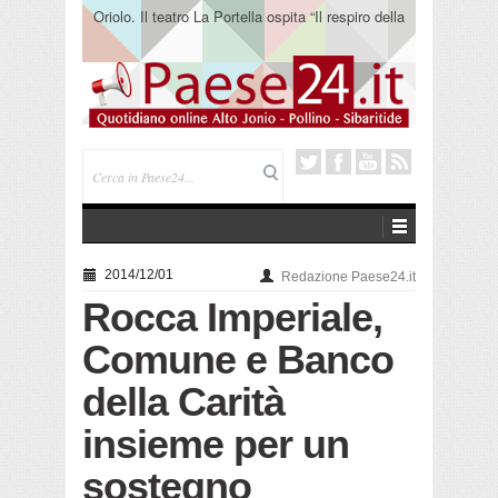
Oriolo. Il teatro La Portella ospita “Il respiro della
terra” del collettivo 365
2014/12/01
Redazione Paese24.it
Rocca Imperiale,
Comune e Banco
della Carità
insieme per un
sostegno