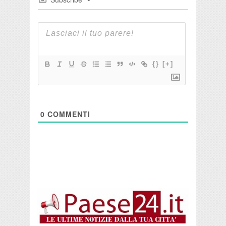
{}
[+]
0
COMMENTI