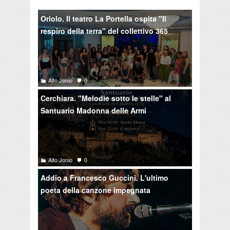
Oriolo. Il teatro La Portella ospita "Il
respiro della terra" del collettivo 365
Alto Jonio
0
Cerchiara. "Melodie sotto le stelle" al
Santuario Madonna delle Armi
Alto Jonio
0
Addio a Francesco Guccini. L'ultimo
poeta della canzone impegnata