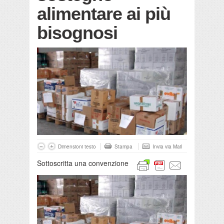
alimentare ai più
bisognosi
Dimensioni testo
Stampa
Invia via Mail
Sottoscritta una convenzione