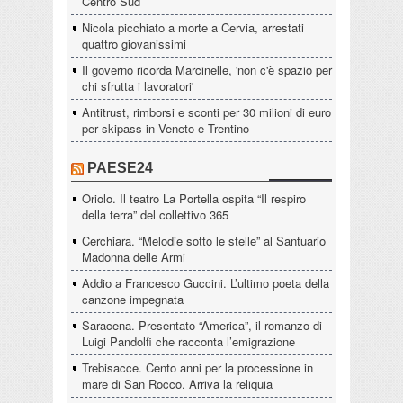
Centro Sud
Nicola picchiato a morte a Cervia, arrestati
quattro giovanissimi
Il governo ricorda Marcinelle, 'non c'è spazio per
chi sfrutta i lavoratori'
Antitrust, rimborsi e sconti per 30 milioni di euro
per skipass in Veneto e Trentino
PAESE24
Oriolo. Il teatro La Portella ospita “Il respiro
della terra” del collettivo 365
Cerchiara. “Melodie sotto le stelle” al Santuario
Madonna delle Armi
Addio a Francesco Guccini. L’ultimo poeta della
canzone impegnata
Saracena. Presentato “America”, il romanzo di
Luigi Pandolfi che racconta l’emigrazione
Trebisacce. Cento anni per la processione in
mare di San Rocco. Arriva la reliquia