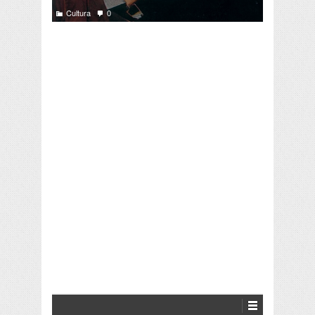
Cultura
0