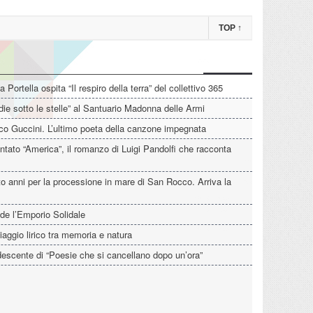
TOP
↑
La Portella ospita “Il respiro della terra” del collettivo 365
die sotto le stelle” al Santuario Madonna delle Armi
o Guccini. L’ultimo poeta della canzone impegnata
tato “America”, il romanzo di Luigi Pandolfi che racconta
o anni per la processione in mare di San Rocco. Arriva la
de l’Emporio Solidale
iaggio lirico tra memoria e natura
descente di “Poesie che si cancellano dopo un’ora”