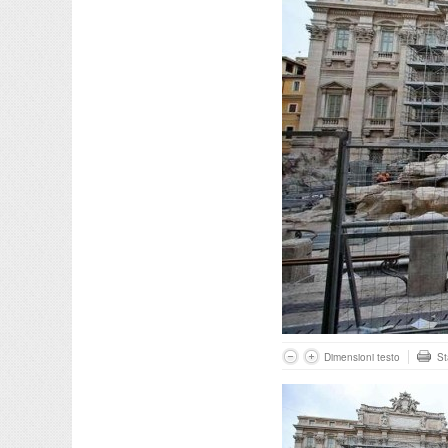
Dimensioni testo
S