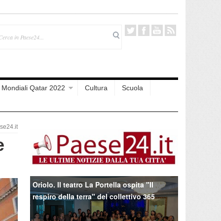
Mondiali Qatar 2022
Cultura
Scuola
e24.it
e
Oriolo. Il teatro La Portella ospita "Il
respiro della terra" del collettivo 365