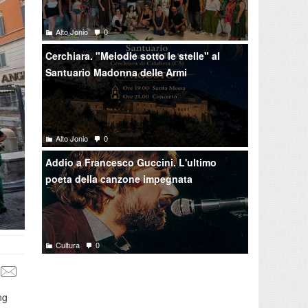
Alto Jonio
0
Cerchiara. "Melodie sotto le stelle" al
Santuario Madonna delle Armi
Alto Jonio
0
Addio a Francesco Guccini. L'ultimo
poeta della canzone impegnata
Cultura
0
ng