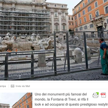
tampa
Invia via Mail
Uno dei monumenti più famosi del
mondo, la Fontana di Trevi, si rifà il
look e ad occuparsi di questo prestigioso restyli