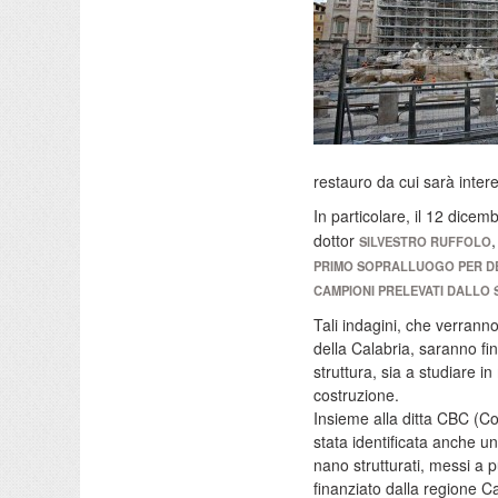
restauro da cui sarà inter
In particolare, il 12 dicemb
dottor
SILVESTRO RUFFOLO
PRIMO SOPRALLUOGO PER DEF
CAMPIONI PRELEVATI DALL
Tali indagini, che verranno
della Calabria, saranno fin
struttura, sia a studiare i
costruzione.
Insieme alla ditta CBC (Co
stata identificata anche un
nano strutturati, messi a p
finanziato dalla regione 