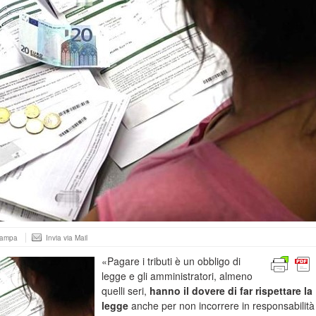
tampa
Invia via Mail
«Pagare i tributi è un obbligo di
legge e gli amministratori, almeno
quelli seri,
hanno il dovere di far rispettare la
legge
anche per non incorrere in responsabilità