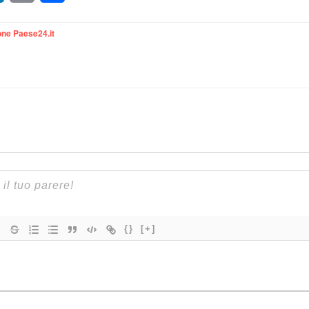
ne Paese24.it
{}
[+]