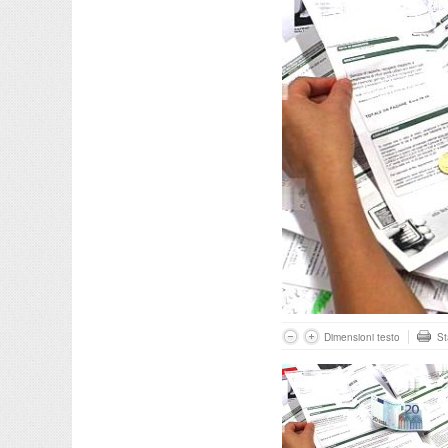
Dimensioni testo
S