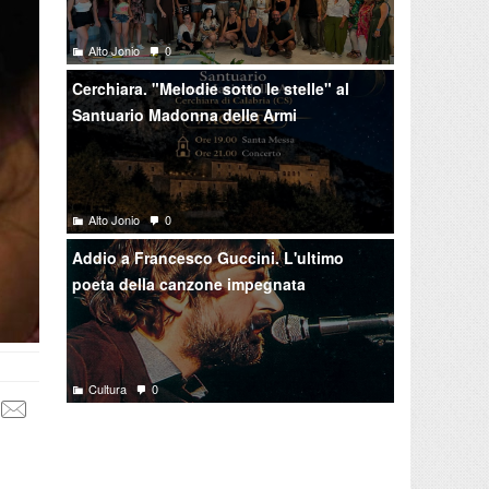
Alto Jonio
0
Cerchiara. "Melodie sotto le stelle" al
Santuario Madonna delle Armi
Alto Jonio
0
Addio a Francesco Guccini. L'ultimo
poeta della canzone impegnata
Cultura
0