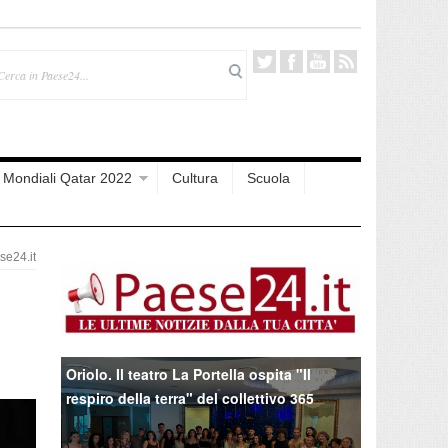
Mondiali Qatar 2022
Cultura
Scuola
e24.it
l
Oriolo. Il teatro La Portella ospita "Il
respiro della terra" del collettivo 365