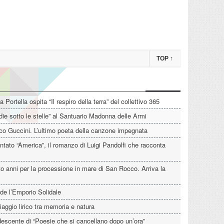
TOP
↑
La Portella ospita “Il respiro della terra” del collettivo 365
die sotto le stelle” al Santuario Madonna delle Armi
o Guccini. L’ultimo poeta della canzone impegnata
tato “America”, il romanzo di Luigi Pandolfi che racconta
o anni per la processione in mare di San Rocco. Arriva la
de l’Emporio Solidale
iaggio lirico tra memoria e natura
descente di “Poesie che si cancellano dopo un’ora”