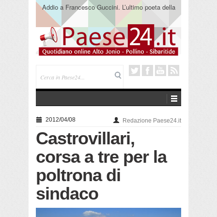
Addio a Francesco Guccini. L’ultimo poeta della
canzone impegnata
2012/04/08
Redazione Paese24.it
Castrovillari,
corsa a tre per la
poltrona di
sindaco