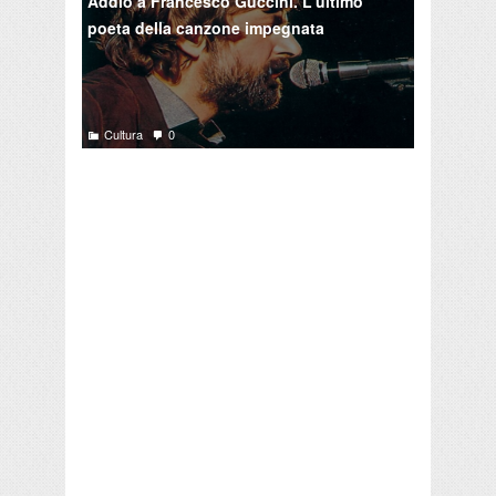
Addio a Francesco Guccini. L'ultimo
poeta della canzone impegnata
Cultura
0