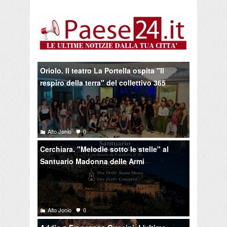
Oriolo. Il teatro La Portella ospita "Il
respiro della terra" del collettivo 365
Alto Jonio
0
Cerchiara. "Melodie sotto le stelle" al
Santuario Madonna delle Armi
Alto Jonio
0