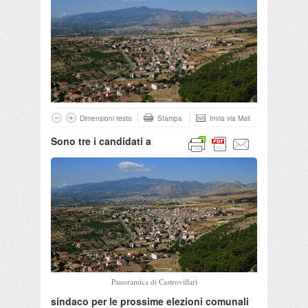
Dimensioni testo
Stampa
Invia via Mail
Sono tre i candidati a
Panoramica di Castrovillari
sindaco per le prossime elezioni comunali