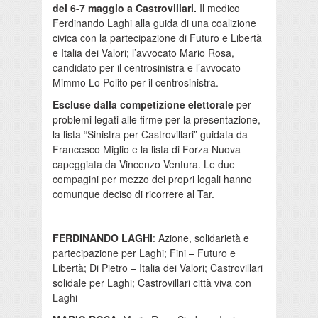
del 6-7 maggio a Castrovillari.
Il medico
Ferdinando Laghi alla guida di una coalizione
civica con la partecipazione di Futuro e Libertà
e Italia dei Valori; l’avvocato Mario Rosa,
candidato per il centrosinistra e l’avvocato
Mimmo Lo Polito per il centrosinistra.
Escluse dalla competizione elettorale
per
problemi legati alle firme per la presentazione,
la lista “Sinistra per Castrovillari” guidata da
Francesco Miglio e la lista di Forza Nuova
capeggiata da Vincenzo Ventura. Le due
compagini per mezzo dei propri legali hanno
comunque deciso di ricorrere al Tar.
FERDINANDO LAGHI
: Azione, solidarietà e
partecipazione per Laghi; Fini – Futuro e
Libertà; Di Pietro – Italia dei Valori; Castrovillari
solidale per Laghi; Castrovillari città viva con
Laghi