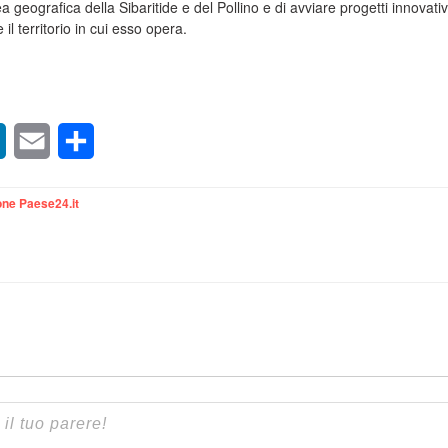
a geografica della Sibaritide e del Pollino e di avviare progetti innovativ
e il territorio in cui esso opera.
sApp
LinkedIn
Email
Condividi
ne Paese24.it