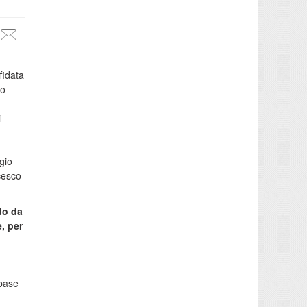
fidata
vo
i
gio
cesco
do da
, per
 base