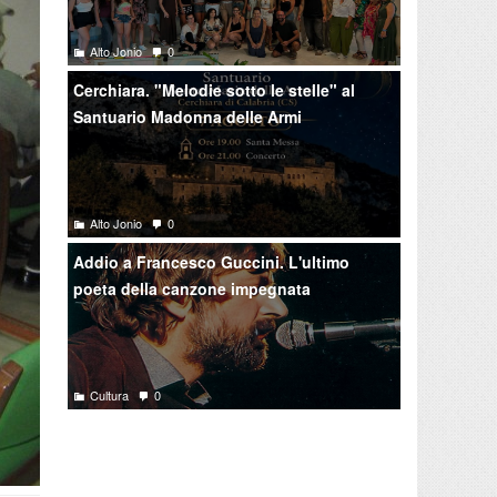
Alto Jonio
0
Cerchiara. "Melodie sotto le stelle" al
Santuario Madonna delle Armi
Alto Jonio
0
Addio a Francesco Guccini. L'ultimo
poeta della canzone impegnata
Cultura
0