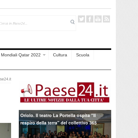
Mondiali Qatar 2022
Cultura
Scuola
e24.it
Oriolo. Il teatro La Portella ospita "Il
respiro della terra" del collettivo 365