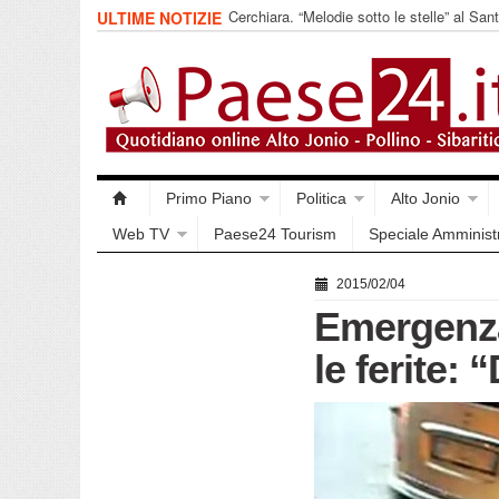
Cerchiara. “Melodie sotto le stelle” al Sa
ULTIME NOTIZIE
Armi
Primo Piano
Politica
Alto Jonio
Web TV
Paese24 Tourism
Speciale Amminist
2015/02/04
Emergenza
le ferite: 