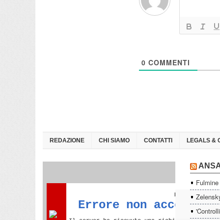
0
COMMENTI
REDAZIONE
CHI SIAMO
CONTATTI
LEGALS & 
ANS
Fulmine 
Zelensky
'Controll