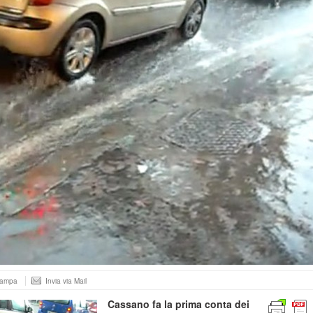
tampa
Invia via Mail
Cassano fa la prima conta dei