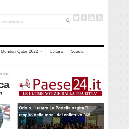
Mondiali Qatar 2022
Cultura
Scuola
e24.it
ca
”
Oriolo. Il teatro La Portella ospita "Il
respiro della terra" del collettivo 365