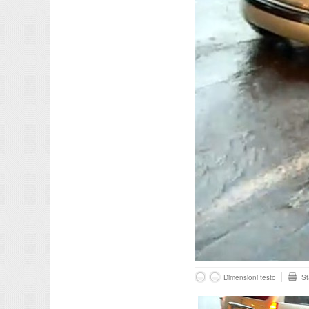
Dimensioni testo
S