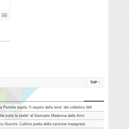
TOP
↑
La Portella ospita “Il respiro della terra” del collettivo 365
die sotto le stelle” al Santuario Madonna delle Armi
o Guccini. L’ultimo poeta della canzone impegnata