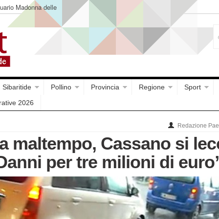
ntuario Madonna delle
Sibaritide
Pollino
Provincia
Regione
Sport
rative 2026
Redazione Paes
 maltempo, Cassano si lec
“Danni per tre milioni di euro