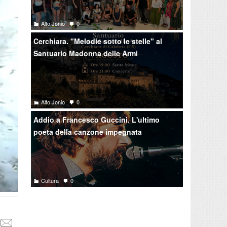
Alto Jonio
0
Cerchiara. "Melodie sotto le stelle" al
Santuario Madonna delle Armi
Alto Jonio
0
Addio a Francesco Guccini. L'ultimo
poeta della canzone impegnata
Cultura
0