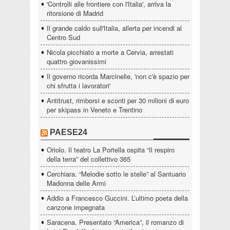
'Controlli alle frontiere con l'Italia', arriva la
ritorsione di Madrid
Il grande caldo sull'Italia, allerta per incendi al
Centro Sud
Nicola picchiato a morte a Cervia, arrestati
quattro giovanissimi
Il governo ricorda Marcinelle, 'non c'è spazio per
chi sfrutta i lavoratori'
Antitrust, rimborsi e sconti per 30 milioni di euro
per skipass in Veneto e Trentino
PAESE24
Oriolo. Il teatro La Portella ospita “Il respiro
della terra” del collettivo 365
Cerchiara. “Melodie sotto le stelle” al Santuario
Madonna delle Armi
Addio a Francesco Guccini. L’ultimo poeta della
canzone impegnata
Saracena. Presentato “America”, il romanzo di