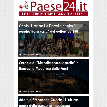
Oriolo. Il teatro La Portella ospita "Il
respiro della terra" del collettivo 365
Alto Jonio
0
Cerchiara. "Melodie sotto le stelle" al
Santuario Madonna delle Armi
Alto Jonio
0
Addio a Francesco Guccini. L'ultimo
poeta della canzone impegnata