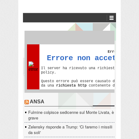
ANSA
Fulmine colpisce sedicenne sul Monte Livata, è
grave
Zelensky risponde a Trump: 'Ci faremo i missili
da soli'