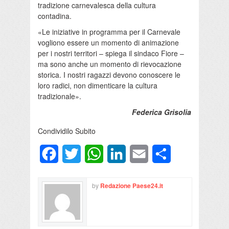
tradizione carnevalesca della cultura
contadina.
«Le iniziative in programma per il Carnevale
vogliono essere un momento di animazione
per i nostri territori – spiega il sindaco Fiore –
ma sono anche un momento di rievocazione
storica. I nostri ragazzi devono conoscere le
loro radici, non dimenticare la cultura
tradizionale».
Federica Grisolia
Condividilo Subito
Facebook
Twitter
WhatsApp
LinkedIn
Email
Condividi
by
Redazione Paese24.it