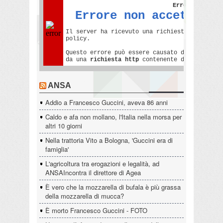
ANSA
Addio a Francesco Guccini, aveva 86 anni
Caldo e afa non mollano, l'Italia nella morsa per
altri 10 giorni
Nella trattoria Vito a Bologna, 'Guccini era di
famiglia'
L'agricoltura tra erogazioni e legalità, ad
ANSAIncontra il direttore di Agea
È vero che la mozzarella di bufala è più grassa
della mozzarella di mucca?
È morto Francesco Guccini - FOTO