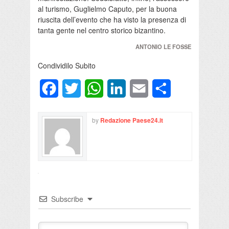
al turismo, Guglielmo Caputo, per la buona
riuscita dell’evento che ha visto la presenza di
tanta gente nel centro storico bizantino.
ANTONIO LE FOSSE
Condividilo Subito
Facebook
Twitter
WhatsApp
LinkedIn
Email
Condividi
by
Redazione Paese24.it
Subscribe