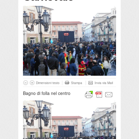
Dimensioni testo
Stampa
Invia via Mail
Bagno di folla nel centro