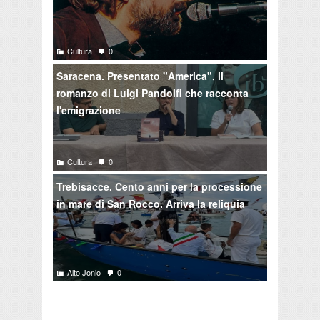
Cultura
0
Saracena. Presentato "America", il
romanzo di Luigi Pandolfi che racconta
l'emigrazione
Cultura
0
Trebisacce. Cento anni per la processione
in mare di San Rocco. Arriva la reliquia
Alto Jonio
0