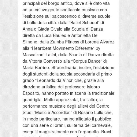
principali del borgo antico, dove si è dato vita
ad un coinvolgente spettacolo musicale con
l’esibizione sul palcoscenico di diverse scuole
di ballo della città: dalla “Ballet Schoool” di
Anna e Giada Civale alla Scuola di Danza
diretta da Luca Bauleo e Antonietta De
Simone, dalla Zumba Fitness di Lorena Alvarez
alla “Heartbeat Movimento Diferente” by
Mascalzoni Latini, dalla Scuola di Danza diretta
da Vittoria Converso alla “Corpus Dance” di
Maria Borrino. Straordinaria, inoltre, l’esibizione
degli studenti della scuola secondaria di primo
grado “Leonardo da Vinci” che, grazie alla
direzione artistica del professore Isidoro
Esposito, hanno portato in scena la tradizionale
quadriglia. Molto apprezzata, tra l’altro, la
performance musicale degli allievi del Centro
Studi “Music e Accordion” di Rosario Lullo che,
in modo particolare, hanno allietato il pubblico
con una serie di brani, sul tema del carnevale,
eseguiti magistralmente con l’organetto. Bravi