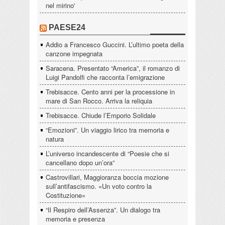
nel mirino'
PAESE24
Addio a Francesco Guccini. L’ultimo poeta della
canzone impegnata
Saracena. Presentato “America”, il romanzo di
Luigi Pandolfi che racconta l’emigrazione
Trebisacce. Cento anni per la processione in
mare di San Rocco. Arriva la reliquia
Trebisacce. Chiude l’Emporio Solidale
“Emozioni”. Un viaggio lirico tra memoria e
natura
L’universo incandescente di “Poesie che si
cancellano dopo un’ora”
Castrovillari, Maggioranza boccia mozione
sull’antifascismo. «Un voto contro la
Costituzione»
“Il Respiro dell’Assenza”. Un dialogo tra
memoria e presenza