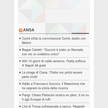
ANSA
Conte sfida la commissione Covid, duello con
Meloni
Beppe Carletti: "Guccini è stato un Nomade,
con noi un sodalizio unico"
Altri 10 giorni di caldo estremo, l'Italia soffoca.
A Napoli 48 gradi
La strage di Crans, 'l'Italia non potrà essere
parte civile'
Addio a Francesco Guccini, il Maestrone che
ha segnato la storia della musica
Parigi: Chiara Pellacani storico en plein, 5 ori su
5 agli Europei di tuffi
L'ira di Trump sull'arsenale a secco, 'Hegseth