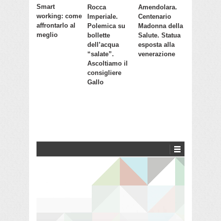
Smart
Rocca
Amendolara.
working: come
Imperiale.
Centenario
affrontarlo al
Polemica su
Madonna della
meglio
bollette
Salute. Statua
dell’acqua
esposta alla
“salate”.
venerazione
Ascoltiamo il
consigliere
Gallo