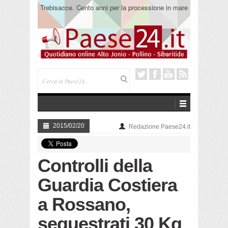
Trebisacce. Cento anni per la processione in mare
di San Rocco. Arriva la reliquia
2015/02/20
Redazione Paese24.it
Controlli della
Guardia Costiera
a Rossano,
sequestrati 30 Kg