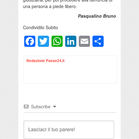
una persona a piede libero.
Pasqualino Bruno
Condividilo Subito
Facebook
Twitter
WhatsApp
LinkedIn
Email
Condividi
Redazione Paese24.it
Subscribe