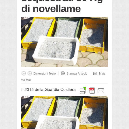
di novellame
Dimensioni Testo
Stampa Articolo
Invia
via Mail
Il 2015 della Guardia Costiera