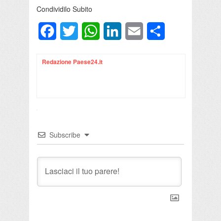
Condividilo Subito
Facebook
Twitter
WhatsApp
LinkedIn
Email
Condividi
Redazione Paese24.it
Subscribe