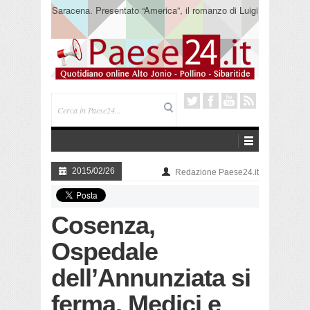
Saracena. Presentato “America”, il romanzo di Luigi
Pandolfi che racconta l’emigrazione
2015/02/26
Redazione Paese24.it
Cosenza,
Ospedale
dell’Annunziata si
ferma. Medici e