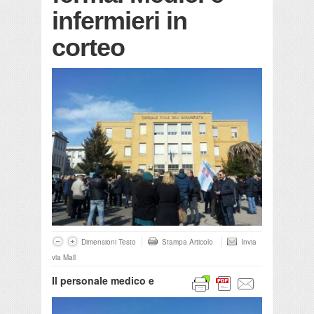
infermieri in
corteo
Dimensioni Testo
Stampa Articolo
Invia
via Mail
Il personale medico e