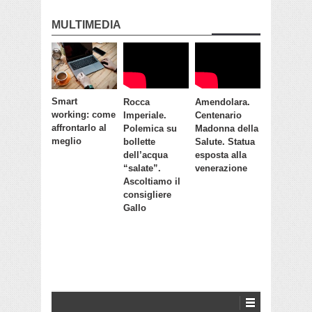
MULTIMEDIA
Smart
Rocca
Amendolara.
working: come
Imperiale.
Centenario
affrontarlo al
Polemica su
Madonna della
meglio
bollette
Salute. Statua
dell’acqua
esposta alla
“salate”.
venerazione
Ascoltiamo il
consigliere
Gallo