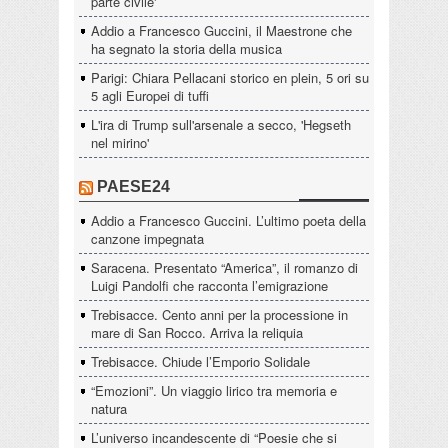
parte civile'
Addio a Francesco Guccini, il Maestrone che
ha segnato la storia della musica
Parigi: Chiara Pellacani storico en plein, 5 ori su
5 agli Europei di tuffi
L'ira di Trump sull'arsenale a secco, 'Hegseth
nel mirino'
PAESE24
Addio a Francesco Guccini. L’ultimo poeta della
canzone impegnata
Saracena. Presentato “America”, il romanzo di
Luigi Pandolfi che racconta l’emigrazione
Trebisacce. Cento anni per la processione in
mare di San Rocco. Arriva la reliquia
Trebisacce. Chiude l’Emporio Solidale
“Emozioni”. Un viaggio lirico tra memoria e
natura
L’universo incandescente di “Poesie che si