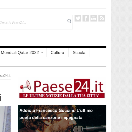
Mondiali Qatar 2022
Cultura
Scuola
e24.it
i
Addio a Francesco Guccini. L'ultimo
poeta della canzone impegnata