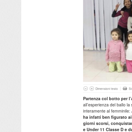
Dimensioni testo
S
Partenza col botto per 
all’esperienza del ballo la
interamente al femminile: 
ha infatti ben figurato a
giorni scorsi, conquista
e Under 11 Classe D e d