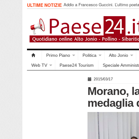
Addio a Francesco Guccini. L’ultimo poet
ULTIME NOTIZIE
impegnata
Primo Piano
Politica
Alto Jonio
Web TV
Paese24 Tourism
Speciale Amminist
2015/03/17
Morano, l
medaglia d