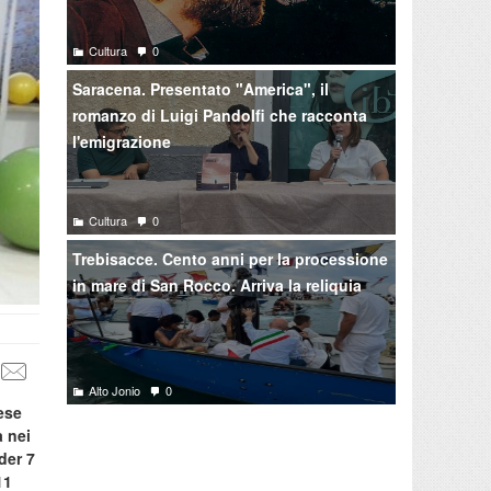
Cultura
0
Saracena. Presentato "America", il
romanzo di Luigi Pandolfi che racconta
l'emigrazione
Cultura
0
Trebisacce. Cento anni per la processione
in mare di San Rocco. Arriva la reliquia
Alto Jonio
0
ese
a nei
der 7
11