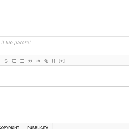
{}
[+]
COPYRIGHT
PUBBLICITÀ