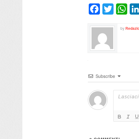
Facebook
Twitter
What
by
Redazio
Subscribe