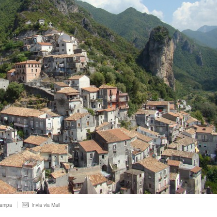
tampa
Invia via Mail