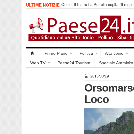
Oriolo. Il teatro La Portella ospita “Il respir
ULTIME NOTIZIE
collettivo 365
Primo Piano
Politica
Alto Jonio
Web TV
Paese24 Tourism
Speciale Amminist
2015/03/19
Orsomarso,
Loco