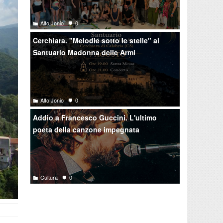
Alto Jonio
0
Cerchiara. "Melodie sotto le stelle" al
Santuario Madonna delle Armi
Alto Jonio
0
Addio a Francesco Guccini. L'ultimo
poeta della canzone impegnata
Cultura
0