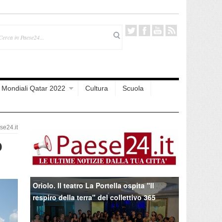
Mondiali Qatar 2022
Cultura
Scuola
e24.it
o
Oriolo. Il teatro La Portella ospita "Il
respiro della terra" del collettivo 365