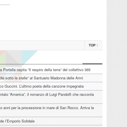
TOP
↑
La Portella ospita “Il respiro della terra” del collettivo 365
die sotto le stelle” al Santuario Madonna delle Armi
o Guccini. L’ultimo poeta della canzone impegnata
tato “America”, il romanzo di Luigi Pandolfi che racconta
o anni per la processione in mare di San Rocco. Arriva la
de l’Emporio Solidale