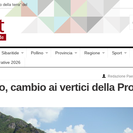
o della terra” del
Sibaritide
Pollino
Provincia
Regione
Sport
rative 2026
Redazione Paes
 cambio ai vertici della Pr