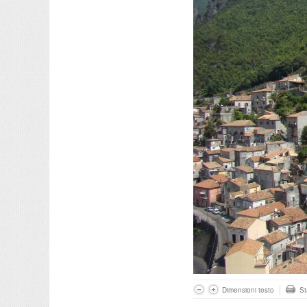
Dimensioni testo
S