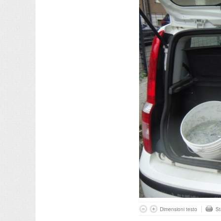
Dimensioni testo
S