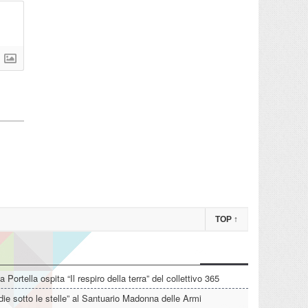
TOP
↑
La Portella ospita “Il respiro della terra” del collettivo 365
die sotto le stelle” al Santuario Madonna delle Armi