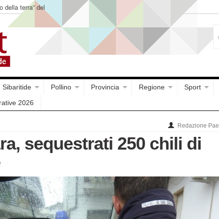
o della terra” del
Sibaritide
Pollino
Provincia
Regione
Sport
rative 2026
Redazione Paes
, sequestrati 250 chili di
e