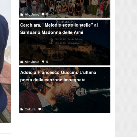
Alto Jonio
0
Cerchiara. "Melodie sotto le stelle" al
Santuario Madonna delle Armi
Alto Jonio
0
Addio a Francesco Guccini. L'ultimo
poeta della canzone impegnata
Cultura
0