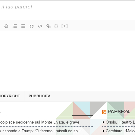
{}
[+]
COPYRIGHT
PUBBLICITÀ
A
PAESE24
colpisce sedicenne sul Monte Livata, è grave
Oriolo. Il teatro 
 risponde a Trump: 'Ci faremo i missili da soli'
Cerchiara. “Melo