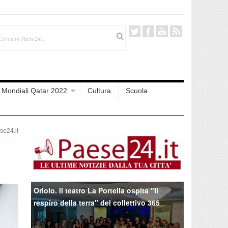
Mondiali Qatar 2022
Cultura
Scuola
e24.it
Oriolo. Il teatro La Portella ospita "Il
respiro della terra" del collettivo 365