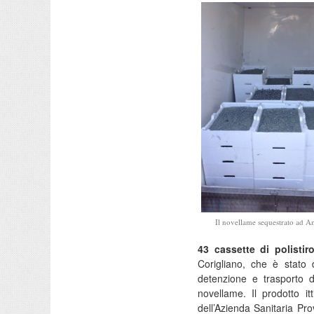
Il novellame sequestrato ad 
43 cassette di polistir
Corigliano, che è stato 
detenzione e trasporto di
novellame. Il prodotto i
dell’Azienda Sanitaria Pro