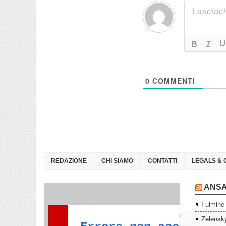
0
COMMENTI
REDAZIONE
CHI SIAMO
CONTATTI
LEGALS & 
ANS
Fulmine 
Zelensky