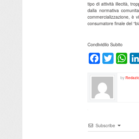
tipo di attività illecità, 
dalla normativa comunita
commercializzazione, è vi
consumatore finale del “b
Condividilo Subito
Facebook
Twitter
What
by
Redazio
Subscribe