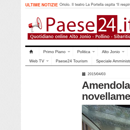
Oriolo. Il teatro La Portella ospita “Il respir
ULTIME NOTIZIE
collettivo 365
Primo Piano
Politica
Alto Jonio
Web TV
Paese24 Tourism
Speciale Amminist
2015/04/03
Amendolara
novellam