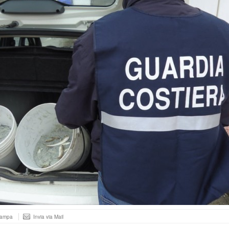
tampa
Invia via Mail