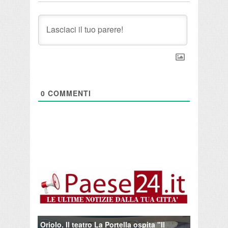
0
COMMENTI
Oriolo. Il teatro La Portella ospita "Il