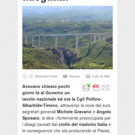
Dimensioni testo
Stampa
Invia via Mail
Avevano chiesto pochi
giorni fa al Governo un
tavolo nazionale ed ora la Cgil Pollino-
Sibaritide-Tirreno
, attraverso la voce dei suoi
segretari generali
Michele Gravano
e
Angelo
Sposato
, si dice «fortemente preoccupata per
i disagi causati dal
crollo del viadotto Italia
e
le conseguenze che sta producendo al Paese,