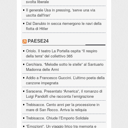
svolta liberale
Il generale Usa in pressing, 'serve una via
uscita dall'Iran'
Dal Danubio in secca riemergono le navi della
flotta di Hitler
PAESE24
Oriolo. Il teatro La Portella ospita “Il respiro
della terra” del collettivo 365
Cerchiara. “Melodie sotto le stelle” al Santuario
Madonna delle Armi
Addio a Francesco Guccini. L’ultimo poeta della
canzone impegnata
Saracena. Presentato “America”, il romanzo di
Luigi Pandolfi che racconta l’emigrazione
Trebisacce. Cento anni per la processione in
mare di San Rocco. Arriva la reliquia
Trebisacce. Chiude l’Emporio Solidale
“Emozioni”. Un viaggio lirico tra memoria e