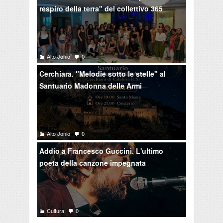
respiro della terra" del collettivo 365
Alto Jonio
0
Cerchiara. "Melodie sotto le stelle" al
Santuario Madonna delle Armi
Alto Jonio
0
Addio a Francesco Guccini. L'ultimo
poeta della canzone impegnata
Cultura
0