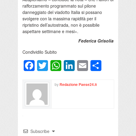
rafforzamento programmato sul pilone
danneggiato del viadotto Italia si possano
svolgere con la massima rapidità per il
ripristino dell’autostrada, non è possibile
aspettare settimane e mesi».
Federica Grisolia
Condividilo Subito
Facebook
Twitter
WhatsApp
LinkedIn
Email
Condividi
by
Redazione Paese24.it
Subscribe