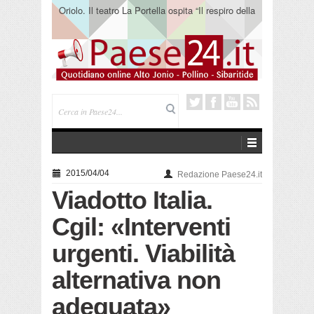
Oriolo. Il teatro La Portella ospita “Il respiro della
terra” del collettivo 365
2015/04/04
Redazione Paese24.it
Viadotto Italia.
Cgil: «Interventi
urgenti. Viabilità
alternativa non
adeguata»