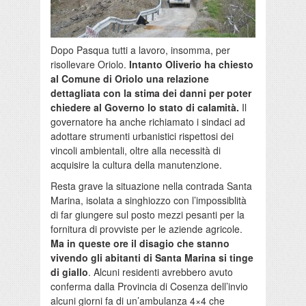
Dopo Pasqua tutti a lavoro, insomma, per
risollevare Oriolo.
Intanto Oliverio ha chiesto
al Comune di Oriolo una relazione
dettagliata con la stima dei danni per poter
chiedere al Governo lo stato di calamità.
Il
governatore ha anche richiamato i sindaci ad
adottare strumenti urbanistici rispettosi dei
vincoli ambientali, oltre alla necessità di
acquisire la cultura della manutenzione.
Resta grave la situazione nella contrada Santa
Marina, isolata a singhiozzo con l’impossiblità
di far giungere sul posto mezzi pesanti per la
fornitura di provviste per le aziende agricole.
Ma in queste ore il disagio che stanno
vivendo gli abitanti di Santa Marina si tinge
di giallo
. Alcuni residenti avrebbero avuto
conferma dalla Provincia di Cosenza dell’invio
alcuni giorni fa di un’ambulanza 4×4 che