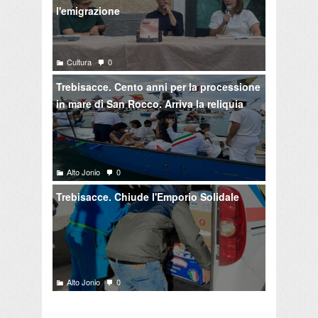
l'emigrazione
Cultura
0
Trebisacce. Cento anni per la processione
in mare di San Rocco. Arriva la reliquia
Alto Jonio
0
Trebisacce. Chiude l'Emporio Solidale
Alto Jonio
0