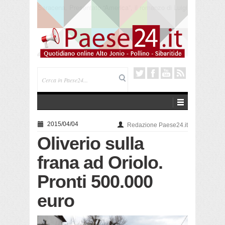
Trebisacce. Cento anni per la processione in mare
di San Rocco. Arriva la reliquia
2015/04/04
Redazione Paese24.it
Oliverio sulla
frana ad Oriolo.
Pronti 500.000
euro