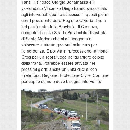
Tansi, il sindaco Giorgio Bonamassa e il
vicesindaco Vincenzo Diego hanno snocciolato
agli intervenuti quanto successo in questi giorni
con il presidente della Regione Oliverio (fino a
ieri presidente della Provincia di Cosenza,
competente sulla Strada Provinciale disastrata
di Santa Marina) che si è impegnato a
sbloccare a stretto giro 500 mila euro per
l’emergenza. E poi via in “processione” al rione
Croci per un sopralluogo nel quartiere colpito
dalla frana. Potrebbe essere attivata nei
prossimi giorni anche un’unità di crisi con
Prefettura, Regione, Protezione Civile, Comune
per capire come e dove bisogna intervenire.