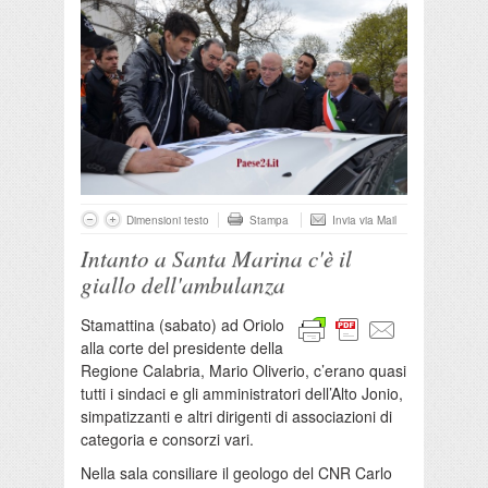
Dimensioni testo
Stampa
Invia via Mail
Intanto a Santa Marina c'è il
giallo dell'ambulanza
Stamattina (sabato) ad Oriolo
alla corte del presidente della
Regione Calabria, Mario Oliverio, c’erano quasi
tutti i sindaci e gli amministratori dell’Alto Jonio,
simpatizzanti e altri dirigenti di associazioni di
categoria e consorzi vari.
Nella sala consiliare il geologo del CNR Carlo