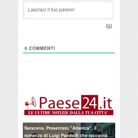
0
COMMENTI
Saracena. Presentato "America", il
romanzo di Luigi Pandolfi che racconta