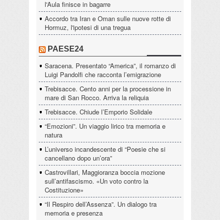
l'Aula finisce in bagarre
Accordo tra Iran e Oman sulle nuove rotte di
Hormuz, l'ipotesi di una tregua
PAESE24
Saracena. Presentato “America”, il romanzo di
Luigi Pandolfi che racconta l’emigrazione
Trebisacce. Cento anni per la processione in
mare di San Rocco. Arriva la reliquia
Trebisacce. Chiude l’Emporio Solidale
“Emozioni”. Un viaggio lirico tra memoria e
natura
L’universo incandescente di “Poesie che si
cancellano dopo un’ora”
Castrovillari, Maggioranza boccia mozione
sull’antifascismo. «Un voto contro la
Costituzione»
“Il Respiro dell’Assenza”. Un dialogo tra
memoria e presenza