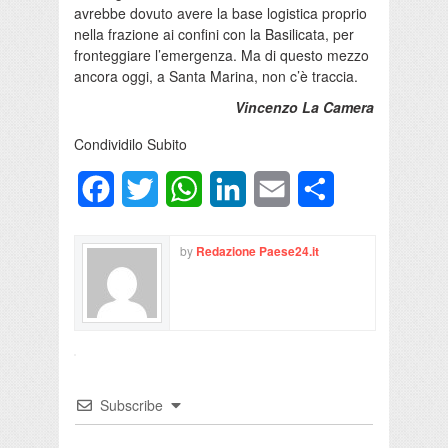
avrebbe dovuto avere la base logistica proprio
nella frazione ai confini con la Basilicata, per
fronteggiare l’emergenza. Ma di questo mezzo
ancora oggi, a Santa Marina, non c’è traccia.
Vincenzo La Camera
Condividilo Subito
Facebook
Twitter
WhatsApp
LinkedIn
Email
Condividi
by
Redazione Paese24.it
Subscribe