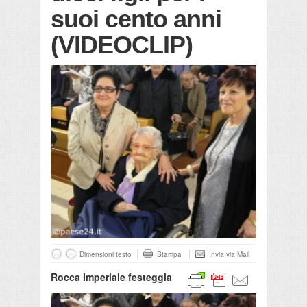
suoi cento anni
(VIDEOCLIP)
Dimensioni testo
Stampa
Invia via Mail
Rocca Imperiale festeggia