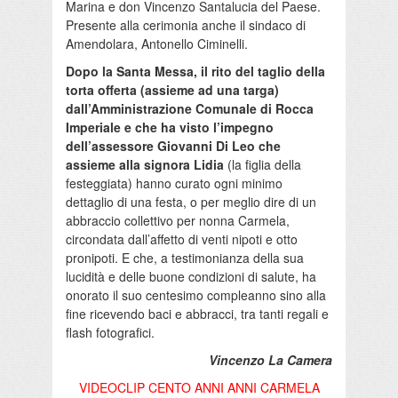
Marina e don Vincenzo Santalucia del Paese.
Presente alla cerimonia anche il sindaco di
Amendolara, Antonello Ciminelli.
Dopo la Santa Messa, il rito del taglio della
torta offerta (assieme ad una targa)
dall’Amministrazione Comunale di Rocca
Imperiale e che ha visto l’impegno
dell’assessore Giovanni Di Leo che
assieme alla signora Lidia
(la figlia della
festeggiata) hanno curato ogni minimo
dettaglio di una festa, o per meglio dire di un
abbraccio collettivo per nonna Carmela,
circondata dall’affetto di venti nipoti e otto
pronipoti. E che, a testimonianza della sua
lucidità e delle buone condizioni di salute, ha
onorato il suo centesimo compleanno sino alla
fine ricevendo baci e abbracci, tra tanti regali e
flash fotografici.
Vincenzo La Camera
VIDEOCLIP CENTO ANNI ANNI CARMELA