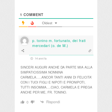
1
COMMENT
Oldest
p. tonino m. fortunato, dei frati
mercedari (o. de M.)
14 anni fa
SINCERI AUGURI ANCHE DA PARTE MIA ALLA
SIMPATICISSIMA NONNINA
CARMELA…..ANCOR TANTI ANNI DI FELICITA’
CON I TUOI FIGLI E NIPOTI E PRONIPOTI,
TUTTI INSOMMA….CIAO, CARMELA E PREGA
ANCHE PER ME, FR. TONINO.
Rispondi
0