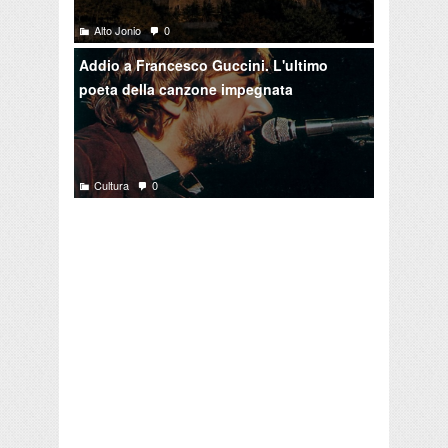
Alto Jonio
0
Addio a Francesco Guccini. L'ultimo
poeta della canzone impegnata
Cultura
0