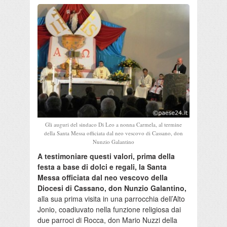
Gli auguri del sindaco Di Leo a nonna Carmela, al termine
della Santa Messa officiata dal neo vescovo di Cassano, don
Nunzio Galantino
A testimoniare questi valori, prima della
festa a base di dolci e regali, la Santa
Messa officiata dal neo vescovo della
Diocesi di Cassano, don Nunzio Galantino,
alla sua prima visita in una parrocchia dell’Alto
Jonio, coadiuvato nella funzione religiosa dai
due parroci di Rocca, don Mario Nuzzi della