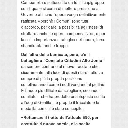
Campanella e sottoscritto da tutti i capigruppo
con il quale si cerca di mettere pressione al
Governo affinche l’opera venga definitivamente
«
ratificata
perchè i Comuni sono tutti
d’accordo, per dare la possibilità agli stessi di
»
sfruttare anche le opere compensative
, e per
la solita importanza strategica dell’opera, forse
sbandierata anche troppo.
Dall’altra della barricata, però, c’è il
battagliero “Comitato Cittadini Alto Jonio”
da sempre contrario al nuovo tracciato che,
sicuramente, alla luce di questi ritardi rafforza
sempre di più la propria posizione
sottolinenando come i nodi vengano al pettine.
E il nodo più difficile da sciogliere, secondo il
comitato – che ha prodotto una risposta scritta
all’odg di Gentile – è proprio il tracciato e le
modalità con cui è stato concepito.
«Rottamare il tratto dell’attuale E90, per
costruire 4 nuove corsie, è la scelta