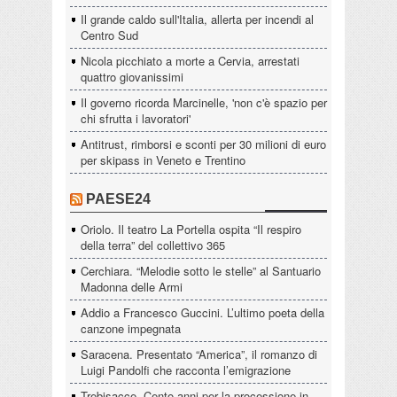
Il grande caldo sull'Italia, allerta per incendi al
Centro Sud
Nicola picchiato a morte a Cervia, arrestati
quattro giovanissimi
Il governo ricorda Marcinelle, 'non c'è spazio per
chi sfrutta i lavoratori'
Antitrust, rimborsi e sconti per 30 milioni di euro
per skipass in Veneto e Trentino
PAESE24
Oriolo. Il teatro La Portella ospita “Il respiro
della terra” del collettivo 365
Cerchiara. “Melodie sotto le stelle” al Santuario
Madonna delle Armi
Addio a Francesco Guccini. L’ultimo poeta della
canzone impegnata
Saracena. Presentato “America”, il romanzo di
Luigi Pandolfi che racconta l’emigrazione
Trebisacce. Cento anni per la processione in