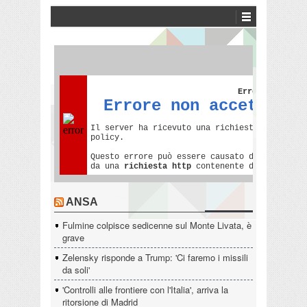
ANSA
Fulmine colpisce sedicenne sul Monte Livata, è
grave
Zelensky risponde a Trump: 'Ci faremo i missili
da soli'
'Controlli alle frontiere con l'Italia', arriva la
ritorsione di Madrid