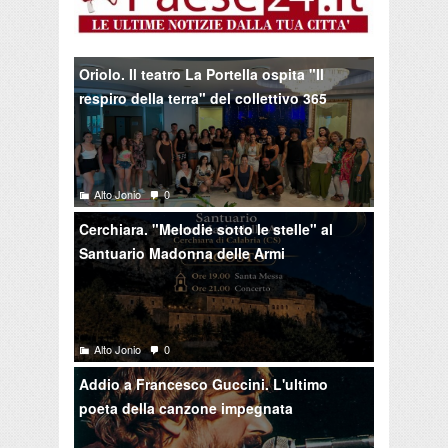
Oriolo. Il teatro La Portella ospita "Il
respiro della terra" del collettivo 365
Alto Jonio
0
Cerchiara. "Melodie sotto le stelle" al
Santuario Madonna delle Armi
Alto Jonio
0
Addio a Francesco Guccini. L'ultimo
poeta della canzone impegnata