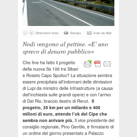
Dimensioni testo
Stampa
Invia via Mail
Nodi vengono al pettine. «E' uno
spreco di denaro pubblico»
Che fine ha fatto il progetto
della nuova Ss 106 tra Sibari
e Roseto Capo Spulico? La situazione sembra
essere precipitata all’indomani delle dimissioni
di Lupi da ministro delle Infrastrutture (a causa
dell’inchiesta sulle grandi opere) e con l’arrivo
di Del Rio, braccio destro di Renzi.
Il
progetto, 35 km per un miliardo e 400
milioni di euro, attende l’ok del Cipe che
sembra non arrivare più.
Il vice presidente del
consiglio regionale, Pino Gentile, è firmatario di
un ordine del giorno presentato a Palazzo