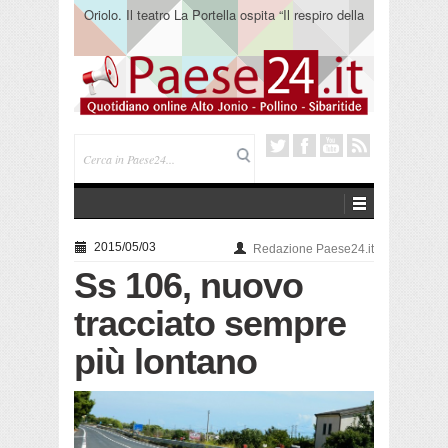
Oriolo. Il teatro La Portella ospita “Il respiro della
terra” del collettivo 365
2015/05/03
Redazione Paese24.it
Ss 106, nuovo
tracciato sempre
più lontano