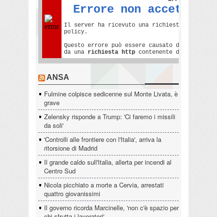
ANSA
Fulmine colpisce sedicenne sul Monte Livata, è
grave
Zelensky risponde a Trump: 'Ci faremo i missili
da soli'
'Controlli alle frontiere con l'Italia', arriva la
ritorsione di Madrid
Il grande caldo sull'Italia, allerta per incendi al
Centro Sud
Nicola picchiato a morte a Cervia, arrestati
quattro giovanissimi
Il governo ricorda Marcinelle, 'non c'è spazio per
chi sfrutta i lavoratori'