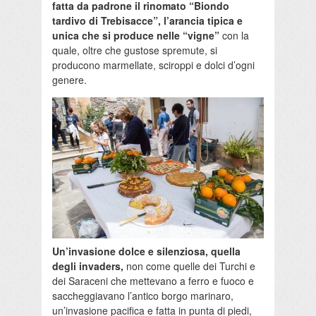
fatta da padrone il rinomato “Biondo
tardivo di Trebisacce”, l’arancia tipica e
unica che si produce nelle “vigne”
con la
quale, oltre che gustose spremute, si
producono marmellate, sciroppi e dolci d’ogni
genere.
Un’invasione dolce e silenziosa, quella
degli invaders,
non come quelle dei Turchi e
dei Saraceni che mettevano a ferro e fuoco e
saccheggiavano l’antico borgo marinaro,
un’invasione pacifica e fatta in punta di piedi,