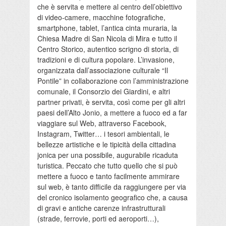
che è servita e mettere al centro dell’obiettivo
di video-camere, macchine fotografiche,
smartphone, tablet, l’antica cinta muraria, la
Chiesa Madre di San Nicola di Mira e tutto il
Centro Storico, autentico scrigno di storia, di
tradizioni e di cultura popolare. L’invasione,
organizzata dall’associazione culturale “Il
Pontile” in collaborazione con l’amministrazione
comunale, il Consorzio dei Giardini, e altri
partner privati, è servita, così come per gli altri
paesi dell’Alto Jonio, a mettere a fuoco ed a far
viaggiare sul Web, attraverso Facebook,
Instagram, Twitter… i tesori ambientali, le
bellezze artistiche e le tipicità della cittadina
jonica per una possibile, augurabile ricaduta
turistica. Peccato che tutto quello che si può
mettere a fuoco e tanto facilmente ammirare
sul web, è tanto difficile da raggiungere per via
del cronico isolamento geografico che, a causa
di gravi e antiche carenze infrastrutturali
(strade, ferrovie, porti ed aeroporti…),