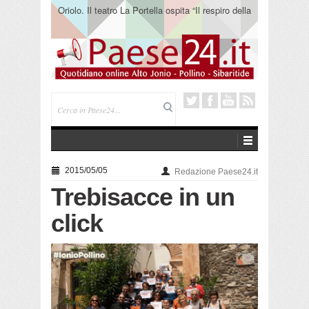
Oriolo. Il teatro La Portella ospita “Il respiro della
terra” del collettivo 365
2015/05/05
Redazione Paese24.it
Trebisacce in un
click