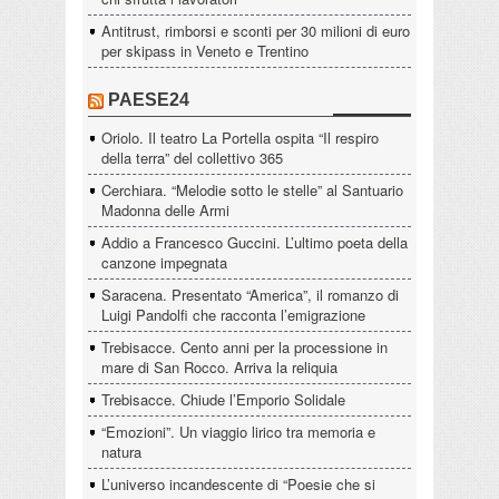
Antitrust, rimborsi e sconti per 30 milioni di euro
per skipass in Veneto e Trentino
PAESE24
Oriolo. Il teatro La Portella ospita “Il respiro
della terra” del collettivo 365
Cerchiara. “Melodie sotto le stelle” al Santuario
Madonna delle Armi
Addio a Francesco Guccini. L’ultimo poeta della
canzone impegnata
Saracena. Presentato “America”, il romanzo di
Luigi Pandolfi che racconta l’emigrazione
Trebisacce. Cento anni per la processione in
mare di San Rocco. Arriva la reliquia
Trebisacce. Chiude l’Emporio Solidale
“Emozioni”. Un viaggio lirico tra memoria e
natura
L’universo incandescente di “Poesie che si