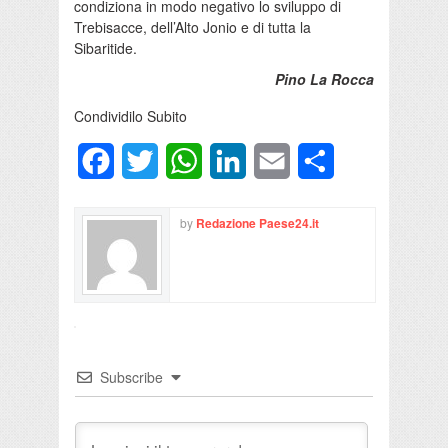
condiziona in modo negativo lo sviluppo di
Trebisacce, dell’Alto Jonio e di tutta la
Sibaritide.
Pino La Rocca
Condividilo Subito
Facebook
Twitter
WhatsApp
LinkedIn
Email
Condividi
by
Redazione Paese24.it
Subscribe