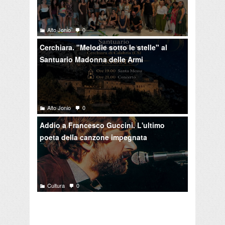
Alto Jonio
0
Cerchiara. "Melodie sotto le stelle" al
Santuario Madonna delle Armi
Alto Jonio
0
Addio a Francesco Guccini. L'ultimo
poeta della canzone impegnata
Cultura
0