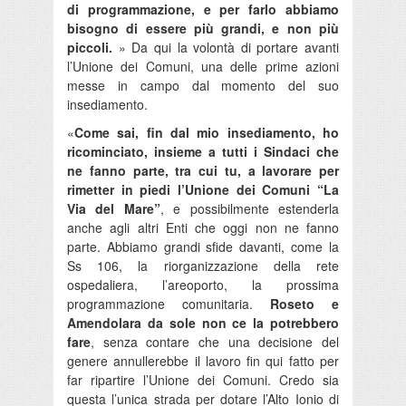
di programmazione, e per farlo abbiamo
bisogno di essere più grandi, e non più
piccoli.
» Da qui la volontà di portare avanti
l’Unione dei Comuni, una delle prime azioni
messe in campo dal momento del suo
insediamento.
«
Come sai, fin dal mio insediamento, ho
ricominciato, insieme a tutti i Sindaci che
ne fanno parte, tra cui tu, a lavorare per
rimetter in piedi l’Unione dei Comuni “La
Via del Mare”
, e possibilmente estenderla
anche agli altri Enti che oggi non ne fanno
parte. Abbiamo grandi sfide davanti, come la
Ss 106, la riorganizzazione della rete
ospedaliera, l’areoporto, la prossima
programmazione comunitaria.
Roseto e
Amendolara da sole non ce la potrebbero
fare
, senza contare che una decisione del
genere annullerebbe il lavoro fin qui fatto per
far ripartire l’Unione dei Comuni. Credo sia
questa l’unica strada per dotare l’Alto Ionio di