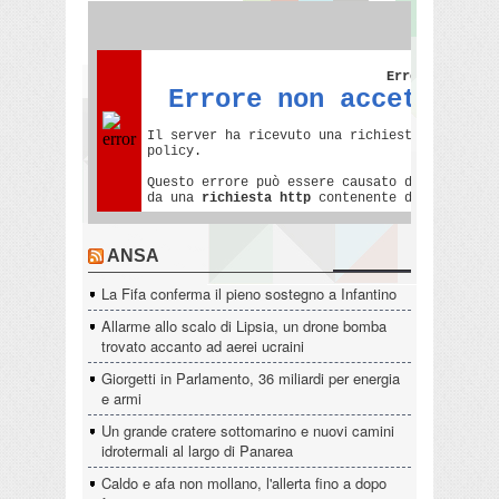
ANSA
La Fifa conferma il pieno sostegno a Infantino
Allarme allo scalo di Lipsia, un drone bomba
trovato accanto ad aerei ucraini
Giorgetti in Parlamento, 36 miliardi per energia
e armi
Un grande cratere sottomarino e nuovi camini
idrotermali al largo di Panarea
Caldo e afa non mollano, l'allerta fino a dopo