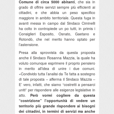
Comune di circa 5000 abitanti
, che sia in
grado di offrire servizi sempre più efficienti ai
cittadini, e che abbia un peso specifico
maggiore in ambito territoriale. Questa fuga in
avanti messa in campo dal Sindaco Ciminelli
ha colto in contropiede un po tutti, in primis i
Consiglieri Esposito, Osnato, Gaetano e
Rotondò, che nel merito hanno optato per
l’astensione.
Presa alla sprovvista da questa proposta
anche il Sindaco Rosanna Mazzia, la quale ha
voluto comunque esprimere il proprio pensiero
in merito all’idea di unire i due comuni.
«Condivido tutta l’analisi da Te fatta a sostegno
di tale proposta – afferma il Sindaco Mazzia –
E’ vero, infatti, che siamo “costretti a pensarci
uniti” per rispondere alle esigenze legislative in
atto.
Però vorrei cogliere da questa
“costrizione” l’opportunità di vedere un
territorio più grande rispondere ai bisogni
dei cittadini, in termini di servizi ma anche