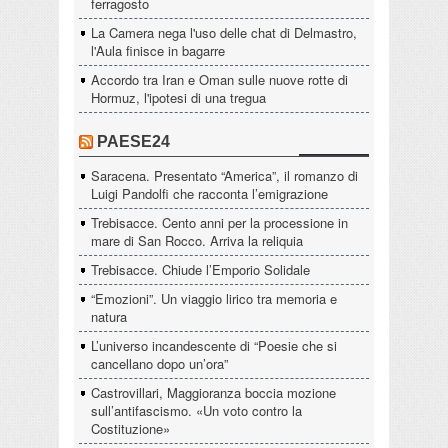
ferragosto
La Camera nega l'uso delle chat di Delmastro,
l'Aula finisce in bagarre
Accordo tra Iran e Oman sulle nuove rotte di
Hormuz, l'ipotesi di una tregua
PAESE24
Saracena. Presentato “America”, il romanzo di
Luigi Pandolfi che racconta l’emigrazione
Trebisacce. Cento anni per la processione in
mare di San Rocco. Arriva la reliquia
Trebisacce. Chiude l’Emporio Solidale
“Emozioni”. Un viaggio lirico tra memoria e
natura
L’universo incandescente di “Poesie che si
cancellano dopo un’ora”
Castrovillari, Maggioranza boccia mozione
sull’antifascismo. «Un voto contro la
Costituzione»