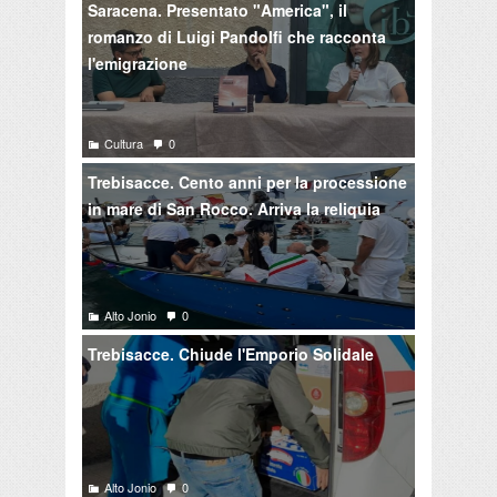
Saracena. Presentato "America", il
romanzo di Luigi Pandolfi che racconta
l'emigrazione
Cultura
0
Trebisacce. Cento anni per la processione
in mare di San Rocco. Arriva la reliquia
Alto Jonio
0
Trebisacce. Chiude l'Emporio Solidale
Alto Jonio
0