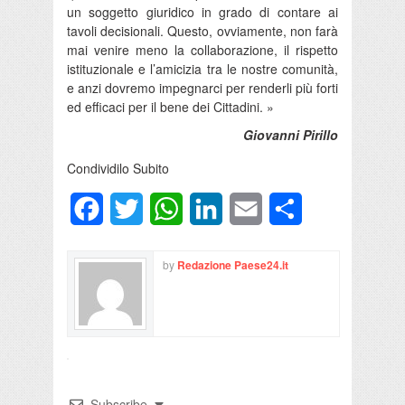
un soggetto giuridico in grado di contare ai
tavoli decisionali. Questo, ovviamente, non farà
mai venire meno la collaborazione, il rispetto
istituzionale e l’amicizia tra le nostre comunità,
e anzi dovremo impegnarci per renderli più forti
ed efficaci per il bene dei Cittadini. »
Giovanni Pirillo
Condividilo Subito
Facebook
Twitter
WhatsApp
LinkedIn
Email
Condividi
by
Redazione Paese24.it
Subscribe